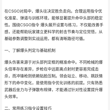
在CSGO对局中，爆头往决定胜负走向。合理运用指令优
化准星、弹道与训练环境，能够显著提升命中头部的稳定
性。围绕CSGO指令 爆头展开设置与练习，不仅能改善手
感，还能帮助玩家建立更科学的射击节奏与定位觉悟，从
基础参数调整到实战运用，都有清晰路径可循。
一、了解爆头判定与基础机制
爆头伤害来源于对头部判定框的精准命中。不同枪械的爆
头倍率存在差异，步枪在中远距离点射时更容易完成击
杀，而冲锋枪则依赖贴脸压制。领会站立、移动、跳跃情
形下的命中变化，是使用指令优化训练的前提。只有熟悉
武器后坐力与子弹散布规律，才能通过针对性设置提升爆
头效率。
二、常用练习指令设置技巧