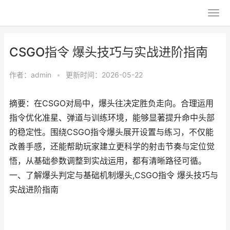
CSGO指令 爆头技巧与实战进阶指南
作者：
admin
•
更新时间：2026-05-22
摘要：在CSGO对局中，爆头往决定胜负走向。合理运用
指令优化准星、弹道与训练环境，能够显著提升命中头部
的稳定性。围绕CSGO指令爆头展开设置与练习，不仅能
改善手感，还能帮助玩家建立更科学的射击节奏与定位觉
悟，从基础参数调整到实战运用，都有清晰路径可循。
一、了解爆头判定与基础机制爆头,CSGO指令 爆头技巧与
实战进阶指南