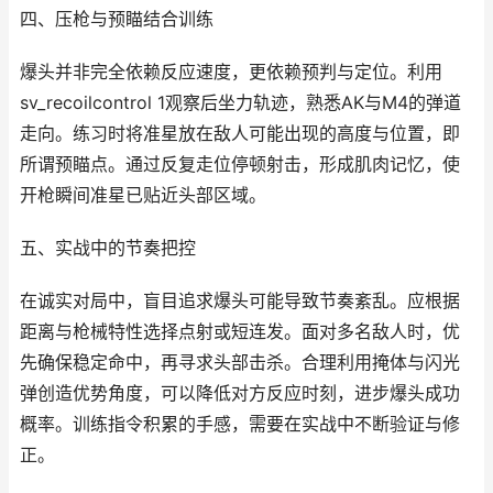
四、压枪与预瞄结合训练
爆头并非完全依赖反应速度，更依赖预判与定位。利用
sv_recoilcontrol 1观察后坐力轨迹，熟悉AK与M4的弹道
走向。练习时将准星放在敌人可能出现的高度与位置，即
所谓预瞄点。通过反复走位停顿射击，形成肌肉记忆，使
开枪瞬间准星已贴近头部区域。
五、实战中的节奏把控
在诚实对局中，盲目追求爆头可能导致节奏紊乱。应根据
距离与枪械特性选择点射或短连发。面对多名敌人时，优
先确保稳定命中，再寻求头部击杀。合理利用掩体与闪光
弹创造优势角度，可以降低对方反应时刻，进步爆头成功
概率。训练指令积累的手感，需要在实战中不断验证与修
正。