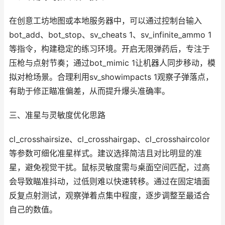
在创意工坊地图或本地服务器中，可以通过控制台输入
bot_add、bot_stop、sv_cheats 1、sv_infinite_ammo 1
等指令，构建稳定的练习环境。开启无限弹药后，专注于
压枪与点射节奏；通过bot_mimic 1让机器人同步移动，模
拟对枪场景。合理利用sv_showimpacts 1观察子弹落点，
有助于修正瞄准偏差，从而提升爆头准确率。
三、准星与灵敏度优化思路
cl_crosshairsize、cl_crosshairgap、cl_crosshaircolor
等参数可细化准星样式。建议选择简洁且对比明显的准
星，避免视觉干扰。鼠标灵敏度需与桌面空间匹配，过高
会导致瞄准抖动，过低则难以快速转移。通过在固定墙面
反复点射测试，观察弹着点集中程度，逐步调整至最适合
自己的数值。