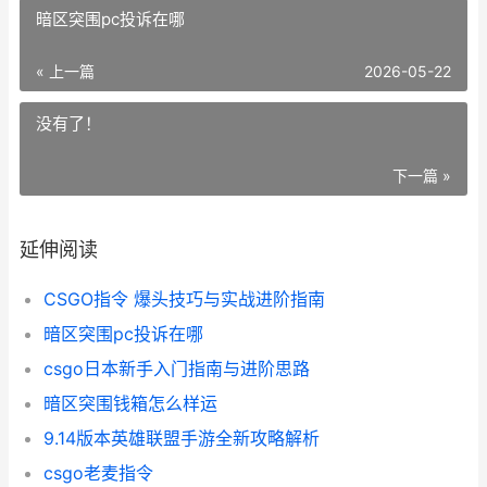
暗区突围pc投诉在哪
« 上一篇
2026-05-22
没有了！
下一篇 »
延伸阅读
CSGO指令 爆头技巧与实战进阶指南
暗区突围pc投诉在哪
csgo日本新手入门指南与进阶思路
暗区突围钱箱怎么样运
9.14版本英雄联盟手游全新攻略解析
csgo老麦指令