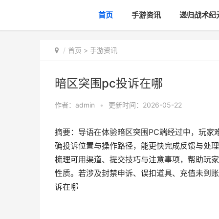
首页
手游资讯
递归战术纪
首页
>
手游资讯
暗区突围pc投诉在哪
作者：
admin
•
更新时间：2026-05-22
摘要：导语在体验暗区突围PC端经过中，玩家
确投诉位置与操作路径，能更快完成反馈与处理
梳理可用渠道、提交技巧与注意事项，帮助玩家
性质。若涉及封禁申诉、误扣道具、充值未到账
诉在哪