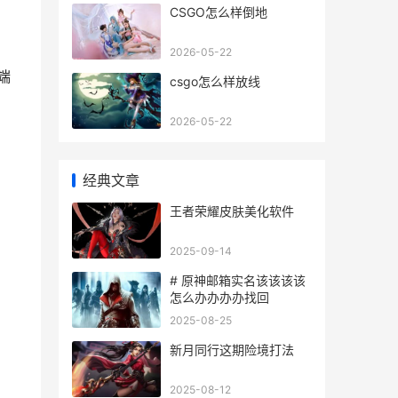
CSGO怎么样倒地
2026-05-22
端
csgo怎么样放线
2026-05-22
经典文章
王者荣耀皮肤美化软件
2025-09-14
# 原神邮箱实名该该该该
怎么办办办办找回
2025-08-25
新月同行这期险境打法
2025-08-12