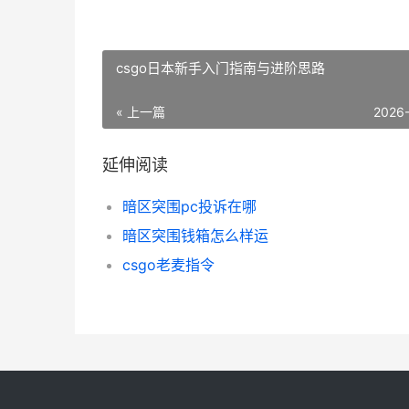
csgo日本新手入门指南与进阶思路
« 上一篇
2026
延伸阅读
暗区突围pc投诉在哪
暗区突围钱箱怎么样运
csgo老麦指令