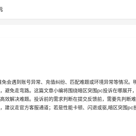
元
难免会遇到账号异常、充值纠纷、匹配难题或环境异常等情况。
，避免走弯路。这篇文章小编将围绕暗区突围pc投诉在哪展开
高效解决难题。投诉前的需求判断在提交反馈前，需要先判断难
，建议走官方客服通道；若是性能卡顿、闪退或驱,暗区突围pc