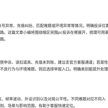
账号异常、充值纠纷、匹配难题或环境异常等情况。明确投诉位
路。这篇文章小编将围绕暗区突围pc投诉在哪展开，梳理可用
题。
禁申诉、误扣道具、充值未到账，建议走官方客服通道；若是性
不良行为与环境难题，则应选择举报入口。明确类别能提升处理
败、帧率波动、外设识别以及对局公平性。不同难题对应不同入
刻、场景与影响范围，有助于客服快速定位。