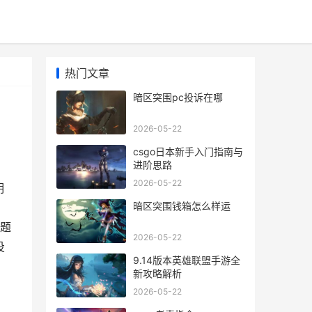
热门文章
暗区突围pc投诉在哪
2026-05-22
csgo日本新手入门指南与
进阶思路
2026-05-22
明
暗区突围钱箱怎么样运
，
题
2026-05-22
投
9.14版本英雄联盟手游全
新攻略解析
2026-05-22