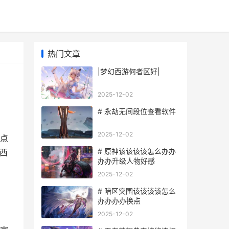
热门文章
|梦幻西游何者区好|
2025-12-02
# 永劫无间段位查看软件
2025-12-02
点
# 原神该该该该怎么办办
西
办办升级人物好感
2025-12-02
# 暗区突围该该该该怎么
办办办办换点
2025-12-02