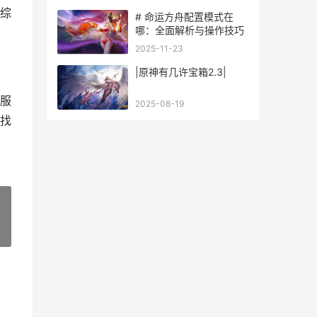
综
# 命运方舟配置模式在
哪：全面解析与操作技巧
2025-11-23
|原神有几许宝箱2.3|
服
2025-08-19
找
»