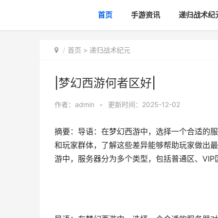
首页
手游资讯
递归战术纪
首页
>
递归战术纪元
|梦幻西游何者区好|
作者：
admin
•
更新时间：2025-12-02
摘要：导语：在梦幻西游中，选择一个合适的服
和玩家群体，了解这些差异能够帮助玩家做出最
游中，服务器分为多个类型，包括普通区、VIP区