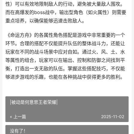
性）可以有效地限制敌人的行动，避免被大量敌人围攻。
而在高爆发的boss战中，输出型角色（如火属性）则需要
重点培养，以确保能够迅速击败敌人。
《命运方舟》的各属性角色搭配是游戏中非常重要的一个
环节。合理的搭配不仅能提升队伍的整体战斗力，还能让
玩家在不同的战斗场景中应对自如。通过火、风、土、水
等属性的组合，玩家可以在输出、控制和防御之间找到平
衡，打造出一支无敌的队伍。掌握这些搭配技巧，不仅能
够进步游戏的乐趣，也能在各种挑战中获得更多的胜利。
|被动是何意思王者荣耀|
« 上一篇
2025-11-02
没有了！