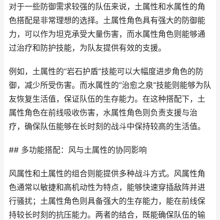
对于一些防御需求较强的队伍来说，土属性和水属性的角
色搭配是非常理想的选择。土属性角色具有强大的防御能
力，可以作为坦克承受大量伤害，而水属性角色则能够通
过治疗和防护技能，为队友提供有效的支援。
例如，土属性的“岩石护盾”技能可以大幅度进步角色的防
御，减少所受伤害。而水属性的“治愈之泉”技能则能够为队
友恢复生活值，保证队伍的生存能力。在这种搭配下，土
属性角色在前线吸收伤害，水属性角色则负责支援与治
疗，确保队伍能够在长时刻的战斗中保持较高的生活值。
## 多功能搭配：风与土属性的协同影响
风属性和土属性的组合则能提供多种战斗方式。风属性角
色通常以敏捷和高机动性为特点，能够快速穿插敌阵并进
行骚扰；土属性角色则具备强大的生存能力，能在前线保
持较长时刻的抗压能力。两者的结合，既能确保队伍的输