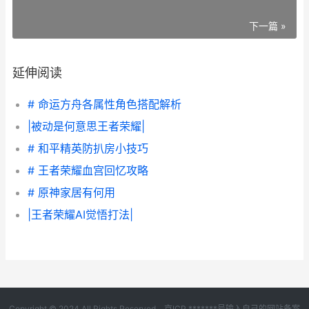
下一篇 »
延伸阅读
# 命运方舟各属性角色搭配解析
|被动是何意思王者荣耀|
# 和平精英防扒房小技巧
# 王者荣耀血宫回忆攻略
# 原神家居有何用
|王者荣耀AI觉悟打法|
Copyright © 2024 All Rights Reserved.
京ICP *******号输入自己的网站备案