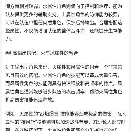
御方面相对较弱；水属性角色则偏向于控制和治疗，能为
队友提供更多的辅助支持。土属性角色的防御能力较强，
可以在队伍中担任肉盾角色，保护后排输出。合理搭配这
些属性，不仅能增强队伍的整体战斗力，还能提升生存能
力。
## 高输出搭配：火与风属性的融合
对于输出型角色来说，火属性和风属性的组合一个非常常
见且高效的搭配。火属性角色的技能可以造成大量伤害，
而风属性角色的技能则具有快速释放和高频率的特点。风
属性角色通常能够进步队伍的攻击频率，帮助火属性角色
将高伤害技能迅速释放。
例如，火属性的“烈焰爆发”技能能够造成极高的伤害，而风
属性的“疾风斩”技能则可以加速战斗节奏，减少敌人反应时
刻。在这种搭配下，火属性角色能够充分发挥自己的优