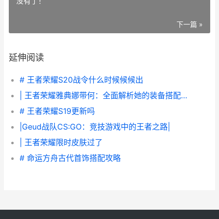
没有了！
下一篇 »
延伸阅读
# 王者荣耀S20战令什么时候候候出
| 王者荣耀雅典娜带何：全面解析她的装备搭配与玩法
# 王者荣耀S19更新吗
|Geud战队CS:GO：竞技游戏中的王者之路|
| 王者荣耀限时皮肤过了
# 命运方舟古代首饰搭配攻略