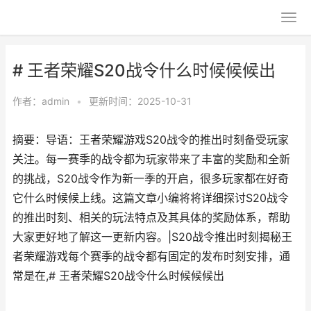
# 王者荣耀S20战令什么时候候候出
作者：
admin
•
更新时间：2025-10-31
摘要：导语：王者荣耀游戏S20战令的推出时刻备受玩家
关注。每一赛季的战令都为玩家带来了丰富的奖励和全新
的挑战，S20战令作为新一季的开启，很多玩家都在好奇
它什么时候候上线。这篇文章小编将将详细探讨S20战令
的推出时刻、相关的玩法特点及其具体的奖励体系，帮助
大家更好地了解这一更新内容。|S20战令推出时刻揭秘王
者荣耀游戏每个赛季的战令都有固定的发布时刻安排，通
常是在,# 王者荣耀S20战令什么时候候候出