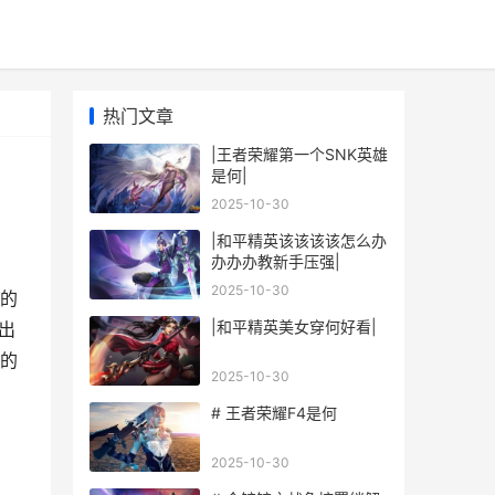
热门文章
|王者荣耀第一个SNK英雄
是何|
2025-10-30
|和平精英该该该该怎么办
办办办教新手压强|
2025-10-30
的
|和平精英美女穿何好看|
出
他的
2025-10-30
# 王者荣耀F4是何
2025-10-30