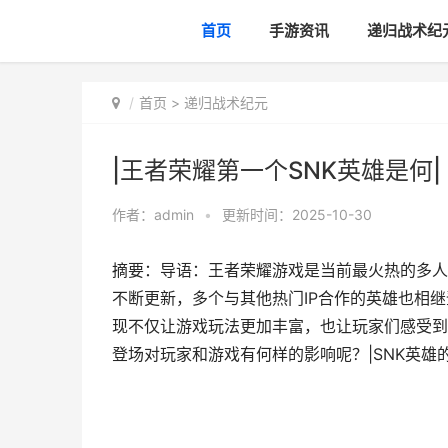
首页
手游资讯
递归战术纪
首页
>
递归战术纪元
|王者荣耀第一个SNK英雄是何|
作者：
admin
•
更新时间：2025-10-30
摘要：导语：王者荣耀游戏是当前最火热的多人
不断更新，多个与其他热门IP合作的英雄也相
现不仅让游戏玩法更加丰富，也让玩家们感受到
登场对玩家和游戏有何样的影响呢？|SNK英雄的