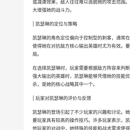
或减速效果，敌人往往难以逃脱她的攻击范围。
大增强她的战斗力。
| 凯瑟琳的定位与策略
凯瑟琳的角色定位偏向于控制型的刺客，通常在
使得她在对抗敌方核心输出英雄时尤为有效。要
局。
在选择凯瑟琳时，玩家需要根据敌方阵容来判断
强大输出的英雄时，凯瑟琳能够凭借她的技能优
杀，是她的核心战略其中一个。
| 玩家对凯瑟琳的评价与反馈
凯瑟琳的登场引起了不少玩家的兴趣和讨论。她
要玩家具有较高的操作技巧。许多玩家表示，凯
他玩家的对战中，她特殊的技能和战术需求使得