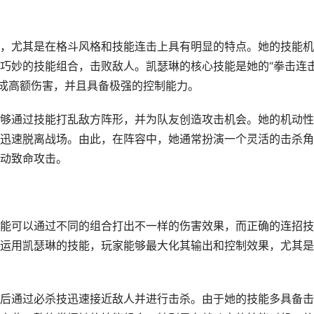
素，尤其是在格斗风格和技能连击上具有明显的特点。她的技能
巧妙的技能组合，击败敌人。凯瑟琳的核心技能是她的“拳击连击
造成高额伤害，并且具备极强的控制能力。
够通过技能打乱敌方阵形，并为队友创造攻击机会。她的机动性
迅速脱离战场。由此，在阵容中，她通常扮演一个灵活的击杀角
动致命攻击。
能可以通过不同的组合打出不一样的伤害效果，而正确的连招技
运用凯瑟琳的技能，玩家能够最大化其输出和控制效果，尤其是
后通过必杀技迅速接近敌人并进行击杀。由于她的技能多具备击