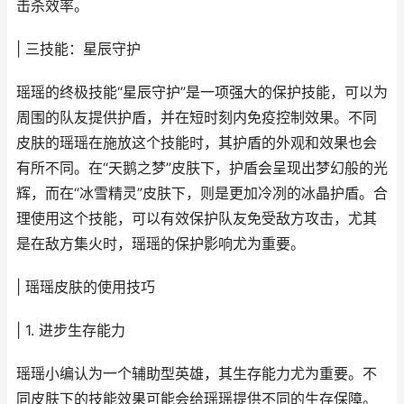
击杀效率。
| 三技能：星辰守护
瑶瑶的终极技能“星辰守护”是一项强大的保护技能，可以为
周围的队友提供护盾，并在短时刻内免疫控制效果。不同
皮肤的瑶瑶在施放这个技能时，其护盾的外观和效果也会
有所不同。在“天鹅之梦”皮肤下，护盾会呈现出梦幻般的光
辉，而在“冰雪精灵”皮肤下，则是更加冷冽的冰晶护盾。合
理使用这个技能，可以有效保护队友免受敌方攻击，尤其
是在敌方集火时，瑶瑶的保护影响尤为重要。
| 瑶瑶皮肤的使用技巧
| 1. 进步生存能力
瑶瑶小编认为一个辅助型英雄，其生存能力尤为重要。不
同皮肤下的技能效果可能会给瑶瑶提供不同的生存保障。