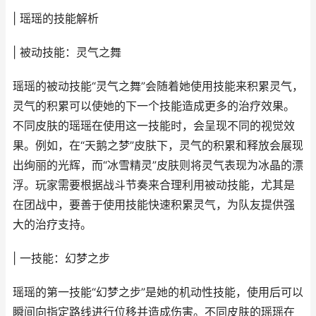
| 瑶瑶的技能解析
| 被动技能：灵气之舞
瑶瑶的被动技能“灵气之舞”会随着她使用技能来积累灵气，
灵气的积累可以使她的下一个技能造成更多的治疗效果。
不同皮肤的瑶瑶在使用这一技能时，会呈现不同的视觉效
果。例如，在“天鹅之梦”皮肤下，灵气的积累和释放会展现
出绚丽的光辉，而“冰雪精灵”皮肤则将灵气表现为冰晶的漂
浮。玩家需要根据战斗节奏来合理利用被动技能，尤其是
在团战中，要善于使用技能快速积累灵气，为队友提供强
大的治疗支持。
| 一技能：幻梦之步
瑶瑶的第一技能“幻梦之步”是她的机动性技能，使用后可以
瞬间向指定路线进行位移并造成伤害。不同皮肤的瑶瑶在