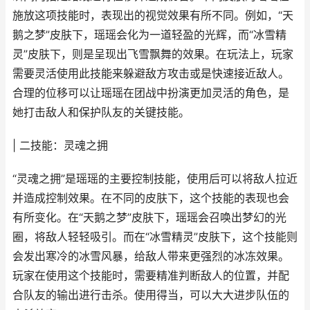
施放这项技能时，表现出的视觉效果有所不同。例如，“天
鹅之梦”皮肤下，瑶瑶会化为一道轻盈的光辉，而“冰雪精
灵”皮肤下，则是呈现出飞雪飘舞的效果。在玩法上，玩家
需要灵活使用此技能来躲避敌方攻击或是快速接近敌人。
合理的位移可以让瑶瑶在团战中扮演更加灵活的角色，是
她打击敌人和保护队友的关键技能。
| 二技能：灵魂之拥
“灵魂之拥”是瑶瑶的主要控制技能，使用后可以将敌人拉近
并造成控制效果。在不同的皮肤下，这个技能的表现也会
有所变化。在“天鹅之梦”皮肤下，瑶瑶会召唤出梦幻的光
圈，将敌人轻轻吸引。而在“冰雪精灵”皮肤下，这个技能则
会发出寒冷的冰雪风暴，给敌人带来更强烈的冰冻效果。
玩家在使用这个技能时，需要精准判断敌人的位置，并配
合队友的输出进行击杀。使用得当，可以大大进步队伍的