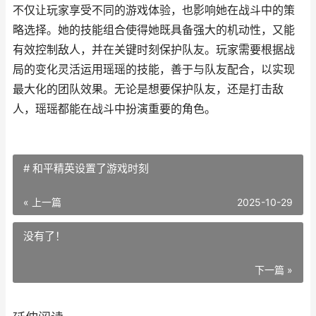
不仅让玩家享受不同的游戏体验，也影响她在战斗中的策
略选择。她的技能组合使得她既具备强大的机动性，又能
有效控制敌人，并在关键时刻保护队友。玩家需要根据战
局的变化灵活运用瑶瑶的技能，善于与队友配合，以实现
最大化的团队效果。无论是想要保护队友，还是打击敌
人，瑶瑶都能在战斗中扮演重要的角色。
# 和平精英设置了游戏时刻
« 上一篇
2025-10-29
没有了！
下一篇 »