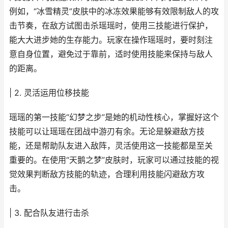
例如，“冰雪精灵”皮肤中的冰冻效果能够有效限制敌人的攻
击节奏，在敌方试图击杀瑶瑶时，使用三技能进行保护，
能大大进步她的生存能力。玩家在操作瑶瑶时，要时刻注
意自身位置，避免过于靠前，适时使用技能来保持与敌人
的距离。
| 2. 灵活运用位移技能
瑶瑶的第一技能“幻梦之步”是她的机动性核心，掌握好这个
技能可以让瑶瑶在团战中游刃有余。无论是躲避敌方技
能，还是帮助队友进入敌阵，灵活使用这一技能都是至关
重要的。在使用“天鹅之梦”皮肤时，玩家可以通过技能的视
觉效果判断敌方技能的轨迹，合理利用技能闪避敌方攻
击。
| 3. 配合队友进行击杀