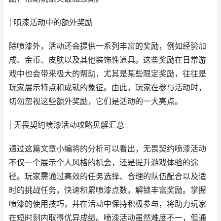
| 喷漆活动中的额外奖励
除喷漆外，活动还会提供一系列丰富的奖励，例如经验加
成、金币、皮肤以及其他装饰性道具。这些奖励在日常游
戏中也会带来极大的帮助，尤其是某些限定奖励，往往是
玩家展示特点和成就的象征。由此，玩家在参与活动时，
切勿忽视这些额外奖励，它们是活动的一大亮点。
| 无畏契约喷漆活动攻略见解汇总
通过这篇文章小编将的分析可以看出，无畏契约喷漆活动
不仅一个展示个人风格的机会，还是提升游戏体验的途
径。玩家需通过高效的任务选择、合理的队伍配合以及适
时的挑战任务，快速积累喷漆点数，解锁丰富奖励。掌握
喷漆的使用技巧，并在活动中保持积极参与，将助力玩家
在短时刻内取得优异成绩。喷漆活动虽然难度不一，但通