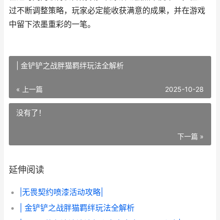
过不断调整策略，玩家必定能收获满意的成果，并在游戏
中留下浓墨重彩的一笔。
| 金铲铲之战胖猫羁绊玩法全解析
« 上一篇
2025-10-28
没有了！
下一篇 »
延伸阅读
|无畏契约喷漆活动攻略|
| 金铲铲之战胖猫羁绊玩法全解析