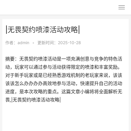
|无畏契约喷漆活动攻略|
作者：
admin
•
更新时间：2025-10-28
摘要：无畏契约喷漆活动是一项充满创意与竞争的特色活
动，玩家可以通过参与活动获得限定的喷漆和丰富奖励。
对于新手玩家或是已经熟悉游戏机制的老玩家来说，该该
该该怎么办办办办高效地参与活动，快速提升自己的活动
进度，是本次攻略的重点。这篇文章小编将将全面解析无
畏,|无畏契约喷漆活动攻略|