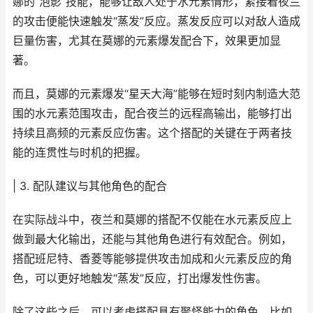
娜的“泡影”技能，能够让敌人处于水元素情形，紧接着夜兰
的攻击便能快速触发“蒸发”反应。蒸发反应可以对敌人造成
巨量伤害，尤其在莫娜的元素爆发配合下，效果更加显
著。
而且，莫娜的元素爆发“星天大海”能够在短时刻内制造大范
围的水元素范围攻击，配合夜兰的远程高输出，能够打出
持续且高频的元素反应伤害。这个搭配的关键在于两者技
能的连贯性与时机的把握。
| 3. 配队建议与其他角色的配合
在实际战斗中，夜兰和莫娜的搭配不仅能在水元素反应上
做到最大化输出，还能与其他角色进行有效配合。例如，
搭配班尼特、香菱等能够提供攻击加成和火元素反应的角
色，可以更好地触发“蒸发”反应，打出爆发性伤害。
除了这些之后，可以考虑搭配具有聚怪能力的角色，比如