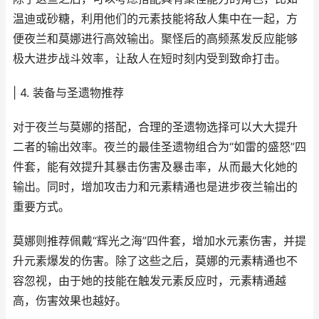
温迪或砂糖，利用他们的元素技能将敌人集中在一起，方
便夜兰和莫娜进行高效输出。聚怪后的高频蒸发反应能够
极大进步战斗效率，让敌人在短时刻内受到致命打击。
| 4. 装备与圣遗物推荐
对于夜兰与莫娜的搭配，合理的圣遗物选择可以大大提升
二者的输出效率。夜兰的最佳圣遗物组合为“如雷的盛怒”四
件套，能有效提升其暴击伤害及暴击率，从而最大化她的
输出。同时，增加攻击力和元素精通也是进步夜兰输出的
重要方式。
莫娜则推荐佩戴“辉光之海”四件套，增加水元素伤害，并提
升元素爆发的伤害。除了这些之后，莫娜的元素精通也不
容忽视，由于她的技能在触发元素反应时，元素精通越
高，伤害效果也越好。