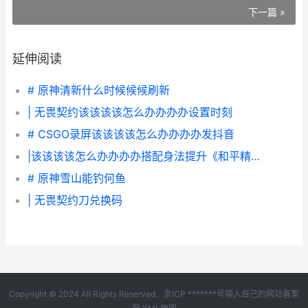
下一篇 »
延伸阅读
# 原神清新什么时候候候刷新
| 无畏契约该该该该怎么办办办办设置时刻
# CSGO录屏该该该该怎么办办办办发抖音
|该该该该怎么办办办办搭配身法提升《和平精英》竞技水平|
# 原神雪山能钓何鱼
| 无畏契约刀兑换码
Copyright © 2024 All Rights Reserved.
京ICP *******号输入自己的网站备案