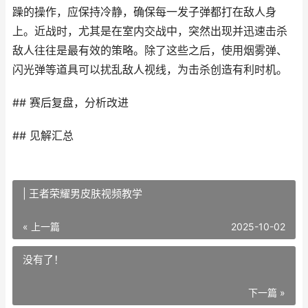
躁的操作，应保持冷静，确保每一发子弹都打在敌人身
上。近战时，尤其是在室内交战中，突然出现并迅速击杀
敌人往往是最有效的策略。除了这些之后，使用烟雾弹、
闪光弹等道具可以扰乱敌人视线，为击杀创造有利时机。
## 赛后复盘，分析改进
## 见解汇总
| 王者荣耀男皮肤视频教学
« 上一篇
2025-10-02
没有了！
下一篇 »