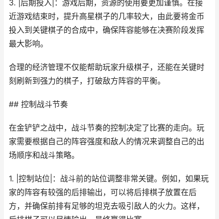
3. |后期投入|：游戏后期，资源的使用要更加谨慎。在接
近游戏结束时，提升高星棋子的几率较大，由此要将金币
投入到关键棋子的合成中，确保阵容能够在决赛阶段发挥
最大影响。
合理的经济管理不仅能帮助玩家升级棋子，还能在关键时
刻刷新到强力的棋子，打破敌方阵容的平衡。
## 控制战斗节奏
在金铲铲之战中，战斗节奏的控制决定了比赛的走向。玩
家需要根据自己的阵容强度和敌人的情况来调整自己的出
场顺序和战斗策略。
1. |控制站位|：战斗前的站位调整非常关键。例如，如果玩
家的阵容有较强的后排输出，可以将后排棋子放置在后
方，并确保前排有足够的坦克去吸引敌人的火力。这样，