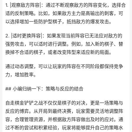
1. |观察敌方阵容|：通过不断观察敌方的阵容变化，选择合
适的反制策略。比如，如果敌方主力是高输出的刺客，可
以选择增加一些防护型棋子，抵挡敌方的爆发攻击。
2. |适时更换阵容|：如果发现当前阵容已无法应对敌方的
强势攻击，可以适时进行调整。例如，加入新的棋子、替
换掉不合适的棋子，或者改变阵型来适应新的局面。
通过动态调整，可以让玩家的阵容在不同阶段都保持竞争
力，增加胜率。
## 小编归纳一下：策略与反应的结合
自走棋金铲铲之战不仅仅是棋子的对决，更是一场策略与
反应的博弈。从开局到最终决赛，玩家需要灵活地调整阵
容，合理管理资源，并根据敌方阵容做出及时的应对。通
过不断的尝试和积累经验，玩家将能够提升自己的策略水