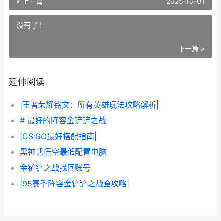
« 上一篇
2025-10-01
没有了！
下一篇 »
延伸阅读
|王者荣耀铭文：所有英雄玩法攻略解析|
# 最好的阵容金铲铲之战
|CS:GO最好搭配指南|
黑神话悟空最低配置电脑
金铲铲之战找回账号
|95赛季阵容金铲铲之战全攻略|