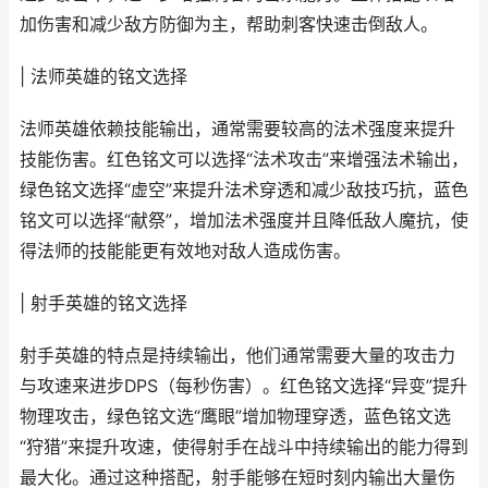
加伤害和减少敌方防御为主，帮助刺客快速击倒敌人。
| 法师英雄的铭文选择
法师英雄依赖技能输出，通常需要较高的法术强度来提升
技能伤害。红色铭文可以选择“法术攻击”来增强法术输出，
绿色铭文选择“虚空”来提升法术穿透和减少敌技巧抗，蓝色
铭文可以选择“献祭”，增加法术强度并且降低敌人魔抗，使
得法师的技能能更有效地对敌人造成伤害。
| 射手英雄的铭文选择
射手英雄的特点是持续输出，他们通常需要大量的攻击力
与攻速来进步DPS（每秒伤害）。红色铭文选择“异变”提升
物理攻击，绿色铭文选“鹰眼”增加物理穿透，蓝色铭文选
“狩猎”来提升攻速，使得射手在战斗中持续输出的能力得到
最大化。通过这种搭配，射手能够在短时刻内输出大量伤