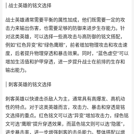
| 战士英雄的铭文选择
战士英雄通常需要平衡的属性加成，他们既需要一定的攻
击力来输出伤害，也需要足够的防御来进步生存能力。针
对这类英雄，可以选择一些高攻击与高防御的铭文搭配，
例如“红色异变”和“绿色鹰眼”，前者增加物理攻击和攻击速
度，后者提升物理穿透和暴击效果。同时，“蓝色虚空”可以
增加生活值和护甲穿透，进一步提升战士在前排的生存和
输出能力。
| 刺客英雄的铭文选择
刺客英雄以快速击杀敌人为主，通常具有高爆发、高机动
性的特点。对于这类英雄而言，攻击力、暴击和穿透是铭
文选择的重点。红色铭文可以选“异变”增加攻击力，绿色铭
文可选“鹰眼”提升穿透效果，而蓝色铭文则可以选“隐匿”，
进步暴击率，进一步增强刺客的击杀能力。整体搭配以增