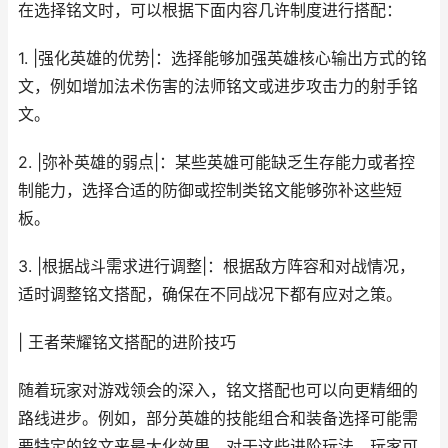
在选择铭文时，可以根据下面内容几许制度进行搭配：
1. |强化英雄的优势|：选择能够加强英雄核心输出方式的铭
文，例如增加法术伤害的法师铭文或进步攻击力的射手铭
文。
2. |弥补英雄的弱点|：某些英雄可能缺乏生存能力或者控
制能力，选择合适的防御或控制类铭文能够弥补这些短
板。
3. |根据战斗需求进行调整|：根据敌方阵容和对战情况，
适时调整铭文搭配，确保在不同战况下都有应对之策。
| 王者荣耀铭文搭配的进阶技巧
随着玩家对游戏领会的深入，铭文搭配也可以向更精细的
路线进步。例如，部分英雄的技能组合和装备选择可能需
要特定的铭文来最大化效果。对于这些进阶玩法，玩家可