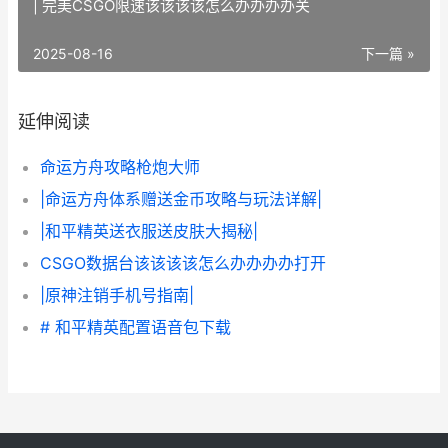
| 完美CSGO限速该该该该怎么办办办办关
2025-08-16
下一篇 »
延伸阅读
命运方舟攻略枪炮大师
|命运方舟体系赠送金币攻略与玩法详解|
|和平精英送衣服送皮肤大揭秘|
CSGO数据台该该该该怎么办办办办打开
|原神注销手机号指南|
# 和平精英配置语音包下载