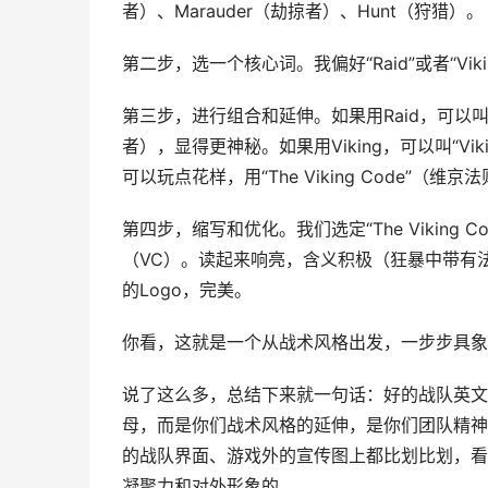
者）、Marauder（劫掠者）、Hunt（狩猎）。
第二步，选一个核心词。我偏好“Raid”或者“Vi
第三步，进行组合和延伸。如果用Raid，可以叫“Ra
者），显得更神秘。如果用Viking，可以叫“Vikin
可以玩点花样，用“The Viking Code”
第四步，缩写和优化。我们选定“The Viking Co
（VC）。读起来响亮，含义积极（狂暴中带有
的Logo，完美。
你看，这就是一个从战术风格出发，一步步具象
说了这么多，总结下来就一句话：好的战队英文
母，而是你们战术风格的延伸，是你们团队精神
的战队界面、游戏外的宣传图上都比划比划，看
凝聚力和对外形象的。