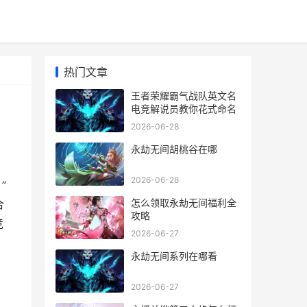
热门文章
王者荣耀霸气战队英文名
电竞解说员教你花式命名
2026-06-28
永劫无间胡桃谷在哪
2026-06-28
”
怎么领取永劫无间福利全
合
攻略
竞
2026-06-27
永劫无间系列在哪看
2026-06-27