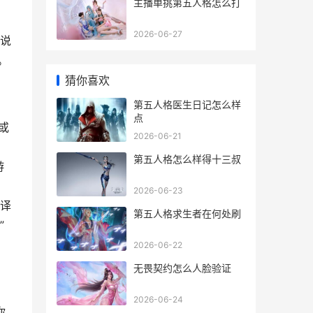
主播单挑第五人格怎么打
2026-06-27
解说
。
猜你喜欢
第五人格医生日记怎么样
点
或
2026-06-21
第五人格怎么样得十三叔
游
2026-06-23
译
第五人格求生者在何处刷
”
2026-06-22
无畏契约怎么人脸验证
2026-06-24
你