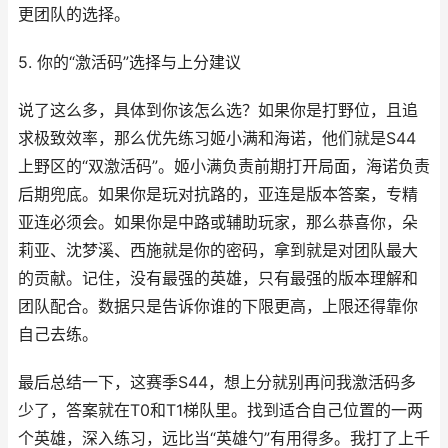
更团队的选择。
5. 你的“激活码”选择与上分建议
说了这么多，具体到你该怎么选？如果你是打野位，且追
求极致效率，那么优先练习姬小满和海诺，他们就是S44
上野区的“双激活码”。姬小满负责前期打开局面，海诺负责
后期兜底。如果你是玩对抗路的，亚连是版本答案，专精
亚连必须会。如果你是中路或辅助玩家，那么恭喜你，朵
莉亚、沈梦溪、西施就是你的密码，拿到就是对团队最大
的贡献。记住，没有最强的英雄，只有最强的版本理解和
团队配合。数据只是告诉你谁的下限更高，上限还得靠你
自己去练。
最后总结一下，这赛季S44，想上分就别再问我激活码多
少了，答案就在T0和T1梯队里。找到适合自己位置的一两
个英雄，深入练习，远比当“英雄勺”有用得多。我打了上千