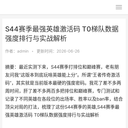
S44赛季最强英雄激活码 T0梯队数据
强度排行与实战解析
作者：
admin
•
更新时间：2026-06-26
摘要：最近实测下来，S44赛季打排位和巅峰赛，老有朋
友问我“这版本到底玩啥英雄能上分”。所谓“王者传奇激活
码”，其实就是当前版本最硬的强度密码。我花了差不多两
周时间，肝了差不多两百多把排位和巅峰赛，专门测试和
记录了不同英雄在各段位的出场率、胜率以及ban率，结合
顶尖对局的打法，梳理了这份S44赛季的英雄,S44赛季最
强英雄激活码 T0梯队数据强度排行与实战解析