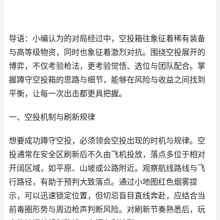
导语：小编认为的对局经过中，空投箱往象征着稀有装备
与高等级物资，同时也象征着激烈对抗。围绕空投展开的
博弈，不仅考验枪法，更考验觉悟、选位与团队配合。掌
握蹲守空投箱的思路与细节，能够在风险与收益之间找到
平衡，让每一次出击都更具把握。
一、空投机制与刷新规律
想要成功蹲守空投，必须领会空投出现的时机与规律。空
投通常在安全区刷新后不久由飞机投放，落点多位于相对
开阔区域，如平原、山坡或公路附近。观察航线路线与飞
行路径，有助于预判大致落点。通过小地图红色烟雾提
示，可以迅速锁定位置，但切忌盲目直线奔赴，应结合当
前毒圈形势与周边枪声判断风险。对刷新节奏熟悉后，玩