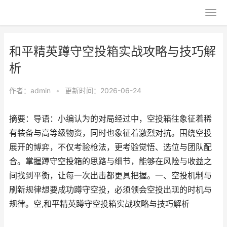
和平精英蹲守空投箱实战攻略与技巧解
析
作者：
admin
•
更新时间：2026-06-24
摘要：导语：小编认为的对局经过中，空投箱往象征着稀
有装备与高等级物资，同时也象征着激烈对抗。围绕空投
展开的博弈，不仅考验枪法，更考验觉悟、选位与团队配
合。掌握蹲守空投箱的思路与细节，能够在风险与收益之
间找到平衡，让每一次出击都更具把握。一、空投机制与
刷新规律想要成功蹲守空投，必须领会空投出现的时机与
规律。空,和平精英蹲守空投箱实战攻略与技巧解析