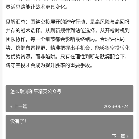
灵活思路能让战术更具变化。
见解汇总：围绕空投展开的蹲守行动，是高风险与高回报
并存的战术选择。从刷新规律到站位选择，从开枪时机到
团队协作，每一个细节都会影响最终结局。合理评估局
势、稳健布置视野、精准把握出手机会，能够将空投转化
为优势资源，而非陷阱。只有在理性判断与默契配合下，
蹲守空投才会成为提升胜率的重要手段。
怎么取消和平精英公众号
« 上一篇
2026-06-24
没有了！
下一篇 »