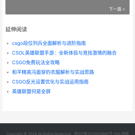
下一篇 »
延伸阅读
csgo段位列兵全面解析与进阶指南
CSOL英雄联盟手游：全新体验与竞技激情的融合
CSGO免费玩法全攻略
和平精英冯面穿的衣服解析与实战思路
CSGO反光设置优化与实战运用指南
英雄联盟何是全屏
Copyright © 2024 All Rights Reserved.
琼ICP备2025059665号
XML地图