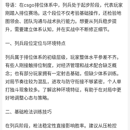
导语：在csgo排位体系中，列兵处于起步阶段，代表玩家
刚踏入排位赛场。这个段位不仅考验基础操作，还检验地
图领会、团队沟通与战术执行能力。想要从列兵稳步提
升，需要建立体系认知，并在实战中不断修正细节。
一、列兵段位定位与环境特点
列兵属于排位体系的初级层级，玩家整体水平参差不齐。
有些人刚接触排位制度，对经济管理和战术配合缺乏概
念；也有部分玩家拥有一定射击基础，但缺少体系训练。
对局节奏往较为混乱，进攻与防守衔接不够紧密，个人单
打独斗现象较多。了解这种环境特征，有助于在对局中更
好地调整心态与策略。
二、基础枪法训练技巧
在列兵阶段，枪法稳定性直接影响胜率。建议从压枪控