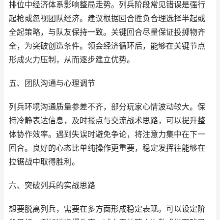
排位中经济体系影响整局走势。列兵阶段常见错误是强行
起枪或忽视团队经济。建议根据回合胜负合理选择半起或
全起策略，与队友保持一致。关键回合尽量保证投掷物齐
全，为突破创造条件。领会经济循环后，能够在关键节点
形成火力压制，从而逐步建立优势。
五、团队沟通与心理调节
列兵环境沟通质量参差不齐，部分玩家心情波动较大。保
持冷静表达信息，及时报点与交流战术思路，可以提升整
体协作效率。遇到失误时避免争论，将注意力集中在下一
回合。良好的心态比单纯操作更重要，稳定发挥往能够在
拉锯战中取得胜利。
六、突破列兵的实战思路
想要脱离列兵，需要在多方面形成稳定表现。可以设定阶