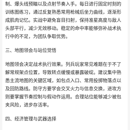
制、爆头线预瞄以及点射节奏入手。每日进行固定时刻的
训练图练习，通过反复熟悉常用枪械后坐力曲线，逐渐形
成肌肉记忆。实战中避免盲目扫射，保持准星高度与敌人
头部平行，减少无效移动。稳定的命中率能够弥补战术执
行中的不足，为团队争取优势。
三、地图领会与站位觉悟
地图领会决定战术执行效果。列兵玩家常见难题在于不了
解常规架点位置，导致转点缓慢或暴露破绽。建议集中熟
悉主流地图的关键区域，如包点入口、常用投掷物落点以
及回防路线。防守方要学会交叉火力与信息交换，进攻方
则要掌握节奏控制与假动作运用。合理站位能够减少被包
夹风险，进步存活率。
四、经济管理与武器选择