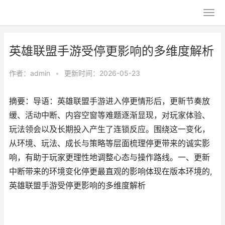
英雄联盟手游受停更影响的多维度解析
作者：
admin
•
更新时间：2026-05-23
摘要：导语：英雄联盟手游进入停更情形后，更新节奏放
缓、活动中断、内容空窗等难题逐渐显现，对玩家体验、
玩法领会以及长期投入产生了连锁反应。围绕这一变化，
从环境、玩法、成长与策略等层面梳理停更带来的诚实影
响，有助于玩家更理性地调整心态与操作路线。一、更新
中断带来的环境变化停更最直观的影响体现在版本环境的,
英雄联盟手游受停更影响的多维度解析