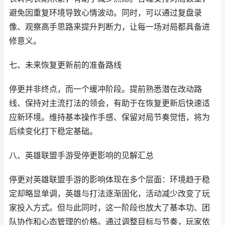
避免因重复环境导致心情波动。同时，可以通过复盘录
像、观察高手思路来提升判断力，让每一场对局都具备进
修意义。
七、未来恢复更新前的准备路线
停更并非终点，而一个缓冲阶段。提前熟悉潜在改动路
线、保持对主流打法的领会，有助于在恢复更新后快速适
应新环境。维持基本操作手感、保留对局节奏觉悟，将为
后续变化打下稳定基础。
八、英雄联盟手游受停更影响的见解汇总
停更对英雄联盟手游的影响体现在多个层面：环境趋于稳
定却略显单调，英雄与打法逐渐固化，活动减少改变了玩
家投入方式。但与此同时，这一阶段也放大了基本功、团
队协作和心态管理的价格。通过调整目标与节奏，玩家依