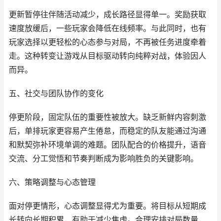
更新暂停往伴随活动减少，成长路径显得单一。奖励获取
速度放缓后，一些玩家会降低在线频率。与此同时，也有
玩家选择以更轻松的心态参与对局，不再被任务进度牵着
走。这种转变让游戏从目标驱动转向纯粹对战，体验因人
而异。
五、社交与团队协作的变化
停更阶段，固定队伍的重要性被放大。缺乏新鲜内容刺激
后，单排玩家更容易产生倦怠，而稳定的队友能通过沟通
和默契弥补环境单调的难题。团队配合的价格提升，语音
交流、分工觉悟和节奏判断成为影响胜负的关键影响。
六、策略调整与心态管理
面对停更情形，心态调整显得尤为重要。将目标从短期成
长转向长期积累，有助于减少焦虑。合理安排对局数量，