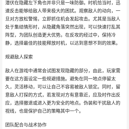
潜伏在隐藏左下角也并非只是一味防御。时机恰当时，迅
速反击能够给敌人带来极大的困扰。观察敌人的动向，一
旦对方放松警惕，立即抓住机会发起攻击。尤其是当敌人
处于集结情形时，从隐藏角落突然出现，可以快速打乱其
阵型，为团队创造更大优势。在反攻的经过中，保持冷
静，选择最佳的技能释放时机，以达到意想不到的效果。
规避敌人探索
敌人在游戏中通常会试图发现隐藏的部分，由此，玩家需
要在这方面设定一些规避措施。避免在同一地点停留太
久，灵活移动，可以让自己不容易被敌人锁定。同时，留
意敌人打探的方式，若发现对方有意靠近，应及时作出反
应，选择撤退或进入更为安全的地点。伪装和干扰敌人的
视线，也是保护自己的策略其中一个。
团队配合与战术协作