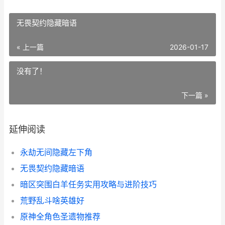
无畏契约隐藏暗语
« 上一篇
2026-01-17
没有了！
下一篇 »
延伸阅读
永劫无间隐藏左下角
无畏契约隐藏暗语
暗区突围白羊任务实用攻略与进阶技巧
荒野乱斗啥英雄好
原神全角色圣遗物推荐