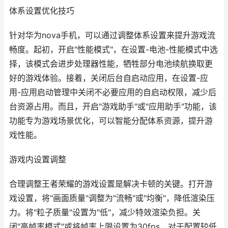
体系设置优化技巧
针对华为nova手机，可以通过调整体系设置来提升游戏流
畅度。起初，开启"性能模式"，在设置-电池-性能模式中选
择，该模式会进步处理器性能，牺牲部分电池续航换取更
好的游戏体验。接着，关闭后台自启动应用，在设置-应
用-应用启动管理中关闭不必要应用的自启动权限，减少后
台资源占用。而且，开启"游戏助手"或"应用助手"功能，该
功能专为游戏场景优化，可以智能分配体系资源，提升游
戏性能。
游戏内设置调整
合理调整王者荣耀的游戏设置是解决卡顿的关键。打开游
戏设置，将"画面质量"调整为"流畅"或"均衡"，降低渲染压
力。将"粒子质量"设置为"低"，减少特效渲染负担。关
闭"高帧率模式"或将帧率上限设置为30fps，对于配置较低