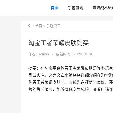
首页
手游资讯
递归战术纪
首页
>
手游资讯
淘宝王者荣耀皮肤购买
作者：
admin
•
更新时间：2026-01-16
摘要：在淘宝平台购买王者荣耀皮肤是许多玩家
品诚实性。这篇文章小编将将详细介绍在淘宝购
购买王者荣耀皮肤时，应优先选择信誉良好、评
善的售后服务，能够降低交易风险。查看店铺评