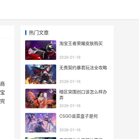
热门文章
淘宝王者荣耀皮肤购买
2026-01-16
无畏契约暴君玩法全攻略
2026-01-16
商
暗区突围创口该怎么样办
宝
弄
完
2026-01-16
CSGO韭菜盒子是何
2026-01-16