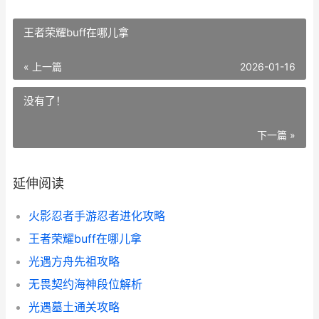
王者荣耀buff在哪儿拿
« 上一篇
2026-01-16
没有了！
下一篇 »
延伸阅读
火影忍者手游忍者进化攻略
王者荣耀buff在哪儿拿
光遇方舟先祖攻略
无畏契约海神段位解析
光遇墓土通关攻略