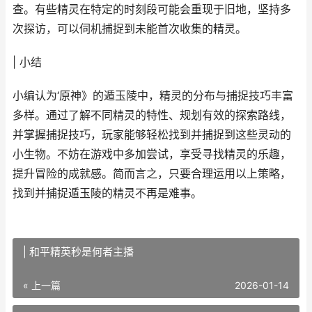
查。有些精灵在特定的时刻段可能会重现于旧地，坚持多
次探访，可以伺机捕捉到未能首次收集的精灵。
| 小结
小编认为‘原神》的遁玉陵中，精灵的分布与捕捉技巧丰富
多样。通过了解不同精灵的特性、规划有效的探索路线，
并掌握捕捉技巧，玩家能够轻松找到并捕捉到这些灵动的
小生物。不妨在游戏中多加尝试，享受寻找精灵的乐趣，
提升冒险的成就感。简而言之，只要合理运用以上策略，
找到并捕捉遁玉陵的精灵不再是难事。
| 和平精英秒是何者主播
« 上一篇
2026-01-14