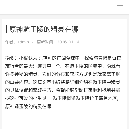
| 原神遁玉陵的精灵在哪
作者：
admin
•
更新时间：2026-01-14
摘要：小编认为‘原神》的广阔全球中，探索与冒险是每位
旅行者的最大乐趣其中一个。在遁玉陵的区域中，隐藏着
许多神秘的精灵，它们的分布和获取方式也是玩家需了解
的重要内容。这篇文章小编将将详细介绍在遁玉陵中精灵
的具体位置和获取技巧，希望能够帮助玩家顺利找到并捕
捉这些可爱的小生灵。|遁玉陵概览遁玉陵位于璃月地区,|
原神遁玉陵的精灵在哪