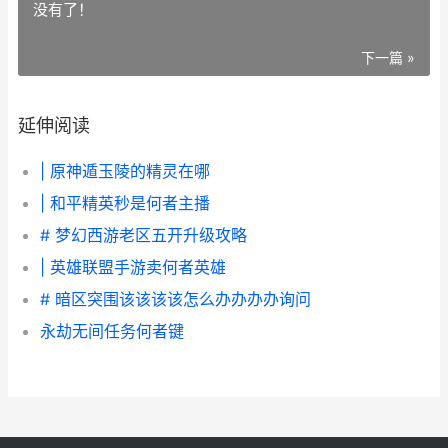
没有了！
下一篇 »
延伸阅读
| 原神遁玉陵的精灵在哪
| 和平精英秒是何者主播
# 梦幻西游老区五开升级攻略
| 英雄联盟手游卖何者英雄
# 暗区突围该该该该怎么办办办办询问
永劫无间任务何者键