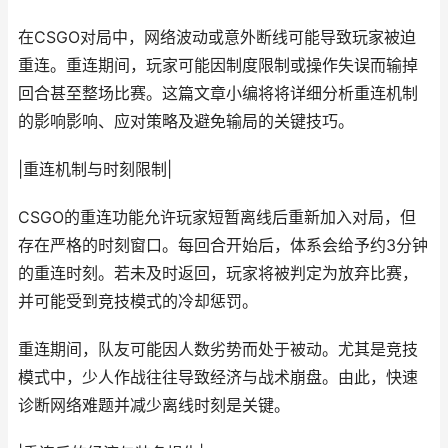
在CSGO对局中，网络波动或意外断线可能导致玩家被迫
重连。重连期间，玩家可能因制度限制或操作失误而输掉
回合甚至整场比赛。这篇文章小编将将详细分析重连机制
的影响影响、应对策略及避免输局的关键技巧。
|重连机制与时刻限制|
CSGO的重连功能允许玩家短暂离线后重新加入对局，但
存在严格的时刻窗口。每回合开始后，体系会给予约3分钟
的重连时刻。若未及时返回，玩家将被判定为放弃比赛，
并可能受到竞技模式的冷却惩罚。
重连期间，队友可能因人数劣势而处于被动。尤其是竞技
模式中，少人作战往往导致经济与战术崩盘。由此，快速
诊断网络难题并减少离线时刻是关键。