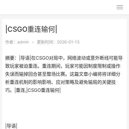
|CSGO重连输何|
作者：
admin
•
更新时间：2026-01-13
摘要：|导语|在CSGO对局中，网络波动或意外断线可能导
致玩家被迫重连。重连期间，玩家可能因制度限制或操作
失误而输掉回合甚至整场比赛。这篇文章小编将将详细分
析重连机制的影响影响、应对策略及避免输局的关键技
巧。|重连,|CSGO重连输何|
|导语|