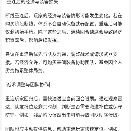
|重连后的经济与装备损失|
断线重连后，玩家的经济与装备情形可能发生变化。若在
购买阶段断线，体系不会自动保留武器配置，重连后可能
仅剩初始手枪。除了这些之后，连续回合缺席会导致经济
积累滞后，影响后续发挥。
建议在重连后优先与队友沟通，调整战术或请求武器支
援。若经济允许，可购买基础装备协助团队，避免因个人
劣势拖累整体局势。
|战术调整与团队协作|
重连玩家回归后，需快速适应当前回合进展。通过观察雷
达、队友报位及剩余时刻，判断是否需要激进补位或保守
防守。例如，残局阶段贸然出击可能导致团队彻底溃败。
团队也应主动提供信息，帮助重连玩家快速定位。例如，