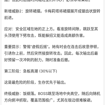
新增威胁2：旋转裙摆。卡梅莉塔将裙摆展开成锯齿状旋转
前进。
应对：安全区域在她的正上方。看准旋转间隙，跳跃至其
头顶使用下劈攻击，既能躲招又能造成高额伤害。
重要提示：警惕“虚假后摇”。她有时会在连击后故意停顿，
引诱你上前，然后突然接旋转攻击。因此，每次输出后最
好预留一次冲刺的耐力，随时准备后撤。
第三阶段：急板高潮 (30%以下)
这是最危险的阶段，生存优先于输出。
终极威胁：饭纲落。BOSS跳至场地中央高空，随后向随机
方向俯冲抓取，覆盖范围极广，尤其在版边很难躲避。