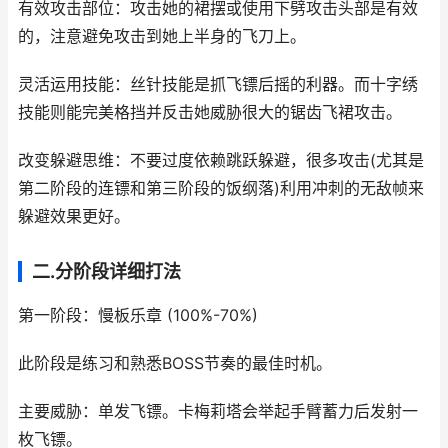
有效攻击部位：攻击她的裙摆或使用下劈攻击头部是有效
的，注意避免攻击到她上半身的飞刀上。
灵活运用技能：丝针技能是抓飞镖后摇的利器。而十字绣
技能则能完美格挡并反击她威胁很大的锯齿飞裙攻击。
改变躲避思维：不要过度依赖跳跃躲避，很多攻击(尤其是
第二阶段的连镖和第三阶段的饭纲落)利用冲刺的无敌帧来
躲避效果更好。
二.分阶段详细打法
第一阶段：慢板乐章 (100%-70%)
此阶段是练习和熟悉BOSS节奏的最佳时机。
主要威胁：单发飞镖。卡梅莉塔会举起手臂蓄力后发射一
枚飞镖。