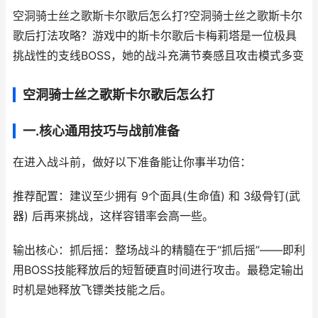
空洞骑士丝之歌斯卡尔歌后怎么打?
空洞骑士丝之歌斯卡尔
歌后打法攻略？游戏中的斯卡尔歌后卡梅莉塔是一位极具
挑战性的支线BOSS，她的战斗充满节奏感且攻击模式多变
空洞骑士丝之歌斯卡尔歌后怎么打
一.核心通用技巧与战前准备
在进入战斗前，做好以下准备能让你事半功倍：
推荐配置：建议至少拥有 9个面具(生命值) 和 3级骨钉(武
器) 后再来挑战，这样容错率会高一些。
输出核心：抓后摇：整场战斗的精髓在于“抓后摇”——即利
用BOSS技能释放后的短暂硬直时间进行攻击。最稳定输出
时机是她释放飞镖类技能之后。