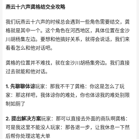
燕云十六声龚格结交全攻略
我们玩燕云十六声的时候总会遇到一些角色需要结交，龚
格就是其中一个。这个角色在河西地区，具体位置在金沙
川胡杨集左边。要想和他搞好关系，就得会说话，我们来
看看怎么和他对话吧。
龚格的位置并不难找，就在金沙川胡杨集旁边。我们直接
过去就能和他对话。
1. 先聊聊体谅
玩家：那我不干了龚格：你这是怎么了玩
家：那这样吧，我体谅你的难处，你也体谅我的难处别限
制如厕了
2. 提出解决方案
玩家：那可以直接去外面的商队啊龚格：
可是我这里不能没人玩家：那各退一步，让我休息一下然
后帮你处理这笔大单