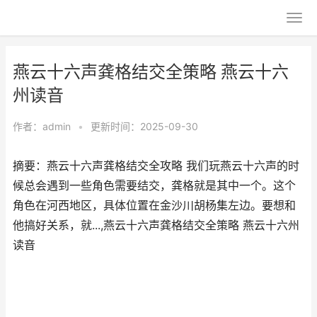
燕云十六声龚格结交全策略 燕云十六
州读音
作者：
admin
•
更新时间：2025-09-30
摘要：燕云十六声龚格结交全攻略 我们玩燕云十六声的时
候总会遇到一些角色需要结交，龚格就是其中一个。这个
角色在河西地区，具体位置在金沙川胡杨集左边。要想和
他搞好关系，就...,燕云十六声龚格结交全策略 燕云十六州
读音