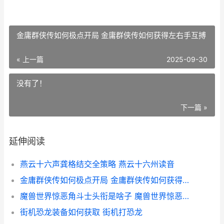
金庸群侠传如何极点开局 金庸群侠传如何获得左右手互搏
« 上一篇
2025-09-30
没有了！
下一篇 »
延伸阅读
燕云十六声龚格结交全策略 燕云十六州读音
金庸群侠传如何极点开局 金庸群侠传如何获得左右手互搏
魔兽世界惊恶角斗士头衔是啥子 魔兽世界惊恶角斗士武器散件
街机恐龙装备如何获取 街机打恐龙