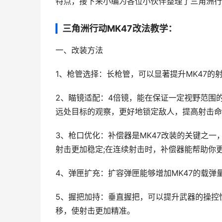
特点，接下来小编为各位小伙伴整理了三角洲行
三角洲行动MK47改法教学：
一、改装方法
1、枪管选择：长枪管，可以显著提升MK47
2、瞄镜适配：4倍镜，能在保证一定视野范围
远处目标的观察，更好地锁定敌人，提高射击命
3、枪口优化：补偿器是MK47改装的关键之
射击更加稳定;在连续射击时，补偿器能帮助你
4、弹匣扩充：扩容弹匣能够增加MK47的载弹
5、握把加持：垂直握把，可以提升武器的操控
移，使射击更加精准。