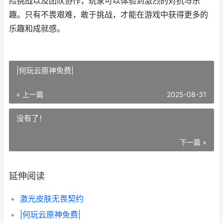
险挑战以及团队协作，玩家可以体验到激烈的对抗与乐
趣。只有不畏艰难，敢于挑战，才能在游戏中获得更多的
乐趣和成就感。
|何玩云原神免费|
« 上一篇
2025-08-31
没有了！
下一篇 »
延伸阅读
激光皮肤无畏契约
|何玩云原神免费|