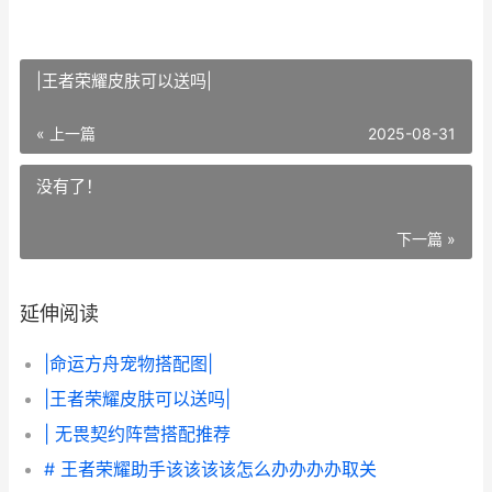
|王者荣耀皮肤可以送吗|
« 上一篇
2025-08-31
没有了！
下一篇 »
延伸阅读
|命运方舟宠物搭配图|
|王者荣耀皮肤可以送吗|
| 无畏契约阵营搭配推荐
# 王者荣耀助手该该该该怎么办办办办取关