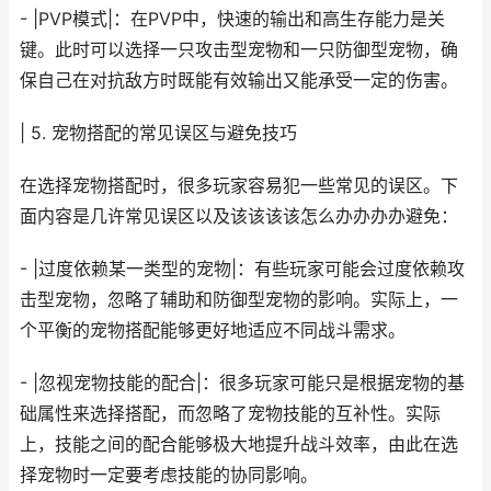
- |PVP模式|：在PVP中，快速的输出和高生存能力是关
键。此时可以选择一只攻击型宠物和一只防御型宠物，确
保自己在对抗敌方时既能有效输出又能承受一定的伤害。
| 5. 宠物搭配的常见误区与避免技巧
在选择宠物搭配时，很多玩家容易犯一些常见的误区。下
面内容是几许常见误区以及该该该该怎么办办办办避免：
- |过度依赖某一类型的宠物|：有些玩家可能会过度依赖攻
击型宠物，忽略了辅助和防御型宠物的影响。实际上，一
个平衡的宠物搭配能够更好地适应不同战斗需求。
- |忽视宠物技能的配合|：很多玩家可能只是根据宠物的基
础属性来选择搭配，而忽略了宠物技能的互补性。实际
上，技能之间的配合能够极大地提升战斗效率，由此在选
择宠物时一定要考虑技能的协同影响。