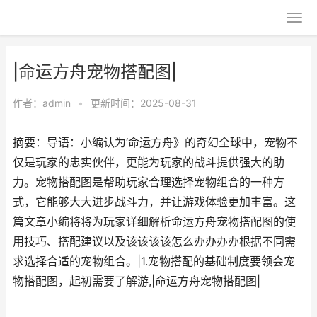
|命运方舟宠物搭配图|
作者：
admin
•
更新时间：2025-08-31
摘要：导语：小编认为‘命运方舟》的奇幻全球中，宠物不
仅是玩家的忠实伙伴，更能为玩家的战斗提供强大的助
力。宠物搭配图是帮助玩家合理选择宠物组合的一种方
式，它能够大大进步战斗力，并让游戏体验更加丰富。这
篇文章小编将将为玩家详细解析命运方舟宠物搭配图的使
用技巧、搭配建议以及该该该该怎么办办办办根据不同需
求选择合适的宠物组合。|1.宠物搭配的基础制度要领会宠
物搭配图，起初需要了解游,|命运方舟宠物搭配图|