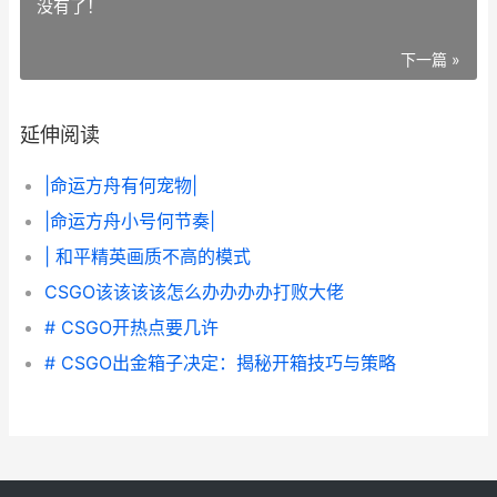
没有了！
下一篇 »
延伸阅读
|命运方舟有何宠物|
|命运方舟小号何节奏|
| 和平精英画质不高的模式
CSGO该该该该怎么办办办办打败大佬
# CSGO开热点要几许
# CSGO出金箱子决定：揭秘开箱技巧与策略