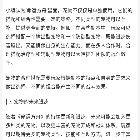
小编认为‘命运方舟’里面，宠物不仅仅是单独使用，它们的
搭配和组合也需要一定的策略。不同类型的宠物可以互
补，提供更全面的支持。例如，在某些副本中，玩家可以
选择搭配一个输出型宠物和一个防御型宠物，既能进步伤
害输出，又能确保自身的生存能力。而在多人合作时，合
理搭配治疗型和辅助型宠物可以大幅提升团队的战斗效
率。
宠物的合理搭配需要玩家根据副本的特点和自身的需求来
做出选择，不同的组合能产生不同的战斗效果。
| 7. 宠物的未来进步
随着《命运方舟》的持续更新和进步，未来可能会加入更
多种类的宠物，以及更丰富的宠物养成和战斗体系。玩家
可以期待更多的宠物类型、技能和互动方式，进一步丰富