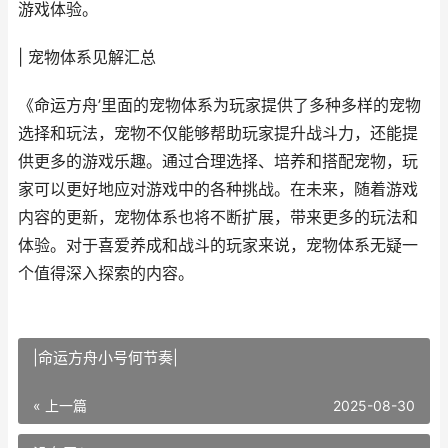
游戏体验。
| 宠物体系见解汇总
《命运方舟’里面的宠物体系为玩家提供了多种多样的宠物
选择和玩法，宠物不仅能够帮助玩家提升战斗力，还能提
供更多的游戏乐趣。通过合理选择、培养和搭配宠物，玩
家可以更好地应对游戏中的各种挑战。在未来，随着游戏
内容的更新，宠物体系也将不断扩展，带来更多的玩法和
体验。对于喜爱养成和战斗的玩家来说，宠物体系无疑一
个值得深入探索的内容。
|命运方舟小号何节奏|
« 上一篇
2025-08-30