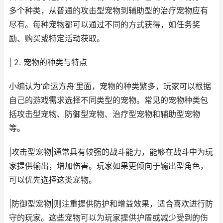
多个种类，从普通的攻击型宠物到辅助型的治疗宠物应有
尽有。每种宠物都可以通过不同的方式获得，如任务奖
励、购买或特定活动获取。
| 2. 宠物的种类与特点
小编认为‘命运方舟’里面，宠物的种类繁多，玩家可以根据
自己的游戏需求选择不同类型的宠物。常见的宠物种类包
括攻击型宠物、防御型宠物、治疗型宠物和辅助型宠物
等。
|攻击型宠物|通常具有较强的战斗能力，能够在战斗中为玩
家提供输出，增加伤害。玩家如果更倾向于输出型角色，
可以优先选择这类宠物。
|防御型宠物|则注重提供防护和增益效果，适合喜欢进行防
守的玩家。这些宠物可以为玩家提供护盾或减少受到的伤