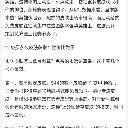
实话，这赛季的活动设计有点意思，它把很多皮肤获取和
你的排位、巅峰赛表现挂钩了。从KPL数据来看，当前版
本热门英雄像赵云、貂蝉的皮肤出场率很高，而活动给的
免费皮肤往往就集中在这些版本强势英雄上，这波设计，
策划总算跟上比赛节奏了。
2. 免费永久皮肤获取：性价比为王
永久皮肤怎么拿最划算？免费的永远是真香！这里有几个
核心渠道。
第一，赛季限定皮肤。S44的赛季皮肤给了“铁甲·杨戬”，
只要你打排位拿到10场胜利就能免费领取。别小看这皮
肤，建模和技能特效在勇者皮里算上乘的。对于新手或者
资源有限的玩家来说，这种“上分顺便拿皮肤”的模式，时间
成本最低。