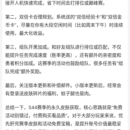
接开人机快速完成，省下时间去打排位或巅峰赛。
第二，双倍卡合理规划。系统送的“双倍经验卡”和“双倍金
币卡”，尽量在你有大段空闲时间（比如周末下午）时连续
使用，最大化收益。
第三，组队开黑加成。和好友组队进行排位或匹配，不仅
能提升任务完成速度（胜率更高），还有额外的亲密度和
勇者积分加成。这赛季的活动也鼓励组队，很多任务有“组
队完成”额外奖励。
最后，关注版本更新和补偿邮件。小版本更新后，经常会
有登录送皮肤碎片的福利，蚊子腿也是肉。
总结一下，S44赛季的永久皮肤获取，核心思路就是“免费
活动别错过，付费购买看品质”。对于大部分玩家来说，优
先肝完赛季皮肤和活动免费宝箱，是提升账号价值最稳妥