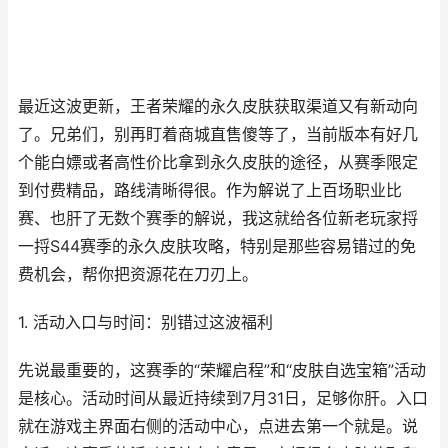
最近这波更新，王者荣耀的永久皮肤获取渠道又有新动向
了。兄弟们，别再盯着商城直售傻等了，当前版本有好几
个能白嫖或者高性价比拿到永久皮肤的途径，从赛季限定
到付费精品，路线清晰得很。作为解说了上百场职业比
赛、也肝了无数个赛季的解说，我这就给各位新老玩家捋
一捋S44赛季的永久皮肤攻略，特别是那些容易错过的免
费机会，帮你把资源花在刀刃上。
1. 活动入口与时间：别错过这波福利
先说最重要的，这赛季的“荣耀启程”和“皮肤自选宝箱”活动
是核心。活动时间从最近持续到7月31日，足够你肝。入口
就在游戏主界面右侧的活动中心，点进去第一个就是。说