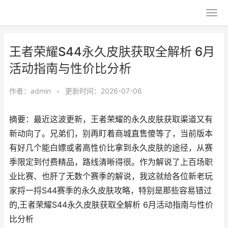
王者荣耀S44永久皮肤获取全解析 6月
活动指南与性价比分析
作者：
admin
•
更新时间：2026-07-06
摘要：最近这波更新，王者荣耀的永久皮肤获取渠道又有
新动向了。兄弟们，别再盯着商城直售傻等了，当前版本
有好几个能白嫖或者高性价比拿到永久皮肤的途径，从赛
季限定到付费精品，路线清晰得很。作为解说了上百场职
业比赛、也肝了无数个赛季的解说，我这就给各位新老玩
家捋一捋S44赛季的永久皮肤攻略，特别是那些容易错过
的,王者荣耀S44永久皮肤获取全解析 6月活动指南与性价
比分析