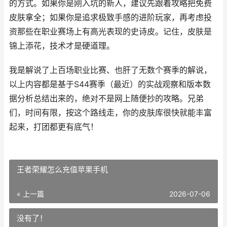
的方式。如果你是刚入坑的新人，建议先跟着攻略把免费
皮肤拿全；如果你是追求极致手感的进阶玩家，再考虑投
资那些在职业赛场上有高光表现的史诗皮。记住，皮肤是
锦上添花，技术才是硬道理。
我是解说了上百场职业比赛、也肝了无数个赛季的解说，
以上内容都是基于S44赛季（最近）的实战观察和版本数
据分析总结出来的，绝对不是网上随便抄的攻略。兄弟
们，时间有限，按这个路线走，你的皮肤库很快就能丰富
起来，打团都更有底气！
王者荣耀怎么充值苹果手机
« 上一篇
2026-07-06
没有了！