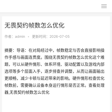
无畏契约帧数怎么优化
作者：
admin
•
更新时间：2026-07-05
摘要：导语：在对局经过中，帧数稳定与否会直接影响操
作手感与画面连贯度。围绕无畏契约帧数怎么优化这个难
题，可以从硬件情形、体系环境、驱动配置以及游戏内部
选项等多个层面入手，逐步排查并调整，从而让画面输出
更顺畅，减少卡顿与延迟带来的影响。硬件情形检查优化
帧数前，需要确认设备本身运行情形是否正常。查看处理
器,无畏契约帧数怎么优化