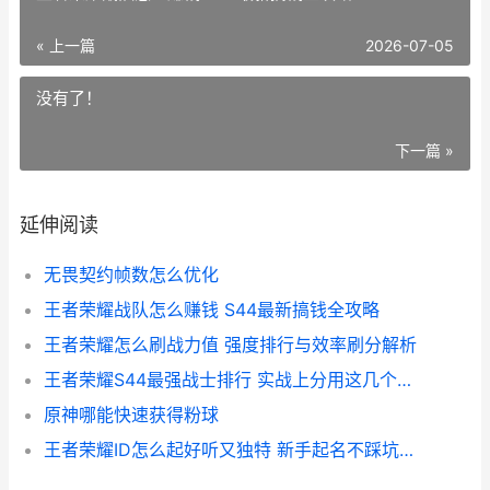
« 上一篇
2026-07-05
没有了！
下一篇 »
延伸阅读
无畏契约帧数怎么优化
王者荣耀战队怎么赚钱 S44最新搞钱全攻略
王者荣耀怎么刷战力值 强度排行与效率刷分解析
王者荣耀S44最强战士排行 实战上分用这几个就对了
原神哪能快速获得粉球
王者荣耀ID怎么起好听又独特 新手起名不踩坑的完整教学