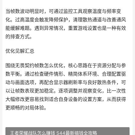
当帧数波动明显时，可通过监控工具观察温度与频率变
化。过高温度会触发降频保护，清理散热通道与改善通风
能缓解难题。遇到异常情况，重置游戏设置也是一种有效
的排查方式。
优化见解汇总
围绕无畏契约帧数怎么优化，核心思路在于资源分配与参
数平衡。通过检查硬件情形、精简体系环境、合理配置驱
动与画面选项，再配合显示器刷新率与良好散热条件，可
以让帧数表现更加稳定。逐项调整并观察变化，比一次性
大幅修改更容易找到适合自身设备的设置方案，从而获得
更顺畅的对局体验。
王者荣耀战队怎么赚钱 S44最新搞钱全攻略