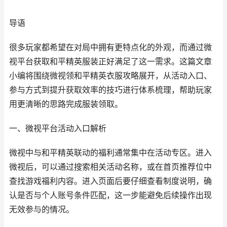
导语
很多玩家都希望在对局中拥有更特点化的外观，而通过微
视平台获取和平精英服装正好满足了这一需求。这篇文章
小编将围绕微视领和平精英衣服攻略展开，从活动入口、
参与方式到提升获取效率的技巧进行体系梳理，帮助玩家
用更清晰的思路完成服装领取。
一、微视平台活动入口解析
微视中与和平精英联动的福利通常集中在活动专区。进入
微视后，可以通过搜索相关活动名称，或在首页推荐位中
查找游戏福利内容。进入页面后要仔细查看制度说明，确
认是否与个人账号条件匹配，这一步能避免后续操作出现
无效参与的情况。