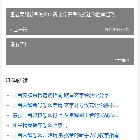
王者荣耀新号怎么申请 玄学开号仪式让你胜率起飞
« 上一篇
2026-07-02
没有了！
下一篇 »
延伸阅读
王者皮肤直售选购指南 欧皇玄学经验全分享
王者荣耀新号怎么申请 玄学开号仪式让你胜率起飞
最强王者段位怎么打上 从星耀到王者的实战心路历程
和平精英摇车怎么上热门
王者荣耀怎么开始玩 数据帝的新手入门教学指南