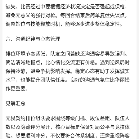
缺失。比赛经过中要根据经济状况决定是否强起或保枪，
避免无意义的强行对枪。每回合结束后简单复盘失误点，
调整站位与技能释放时机，能够逐步进步整体稳定性。
六、沟通纪律与心态管理
排位环境节奏紧张，队友之间若缺乏沟通容易导致误判。
简洁清晰地报点，比心情化交流更有价格。遇到逆风局时
保持冷静，避免争执影响发挥。稳定心态有助于发挥诚实
水平，也能提升团队信任度。良好的沟通气氛往比华丽操
作更重要。
见解汇总
无畏契约排位组队要求围绕等级门槛、段位差距、队伍人
数以及隐藏评分展开，核心目标是保证对局公平与竞技体
验。想要顺利冲分，不仅要符合体系制度，还需重视阵容