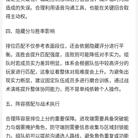
造成的失误。合理利用语音沟通工具，也能在关键回合取
得主动权。
四、隐藏分与胜率影响
排位匹配不仅参考表面段位，还会依据隐藏评分进行平
衡。连胜会提升匹配强度，连败则可能降低对手实力。组
队时若成员实力差异明显，体系会根据队伍中较高评分的
玩家进行匹配，这象征着整体对局难度会上升。为避免出
现实力断层，建议固定队伍成员多进行磨合训练，通过战
术演练提升整体协同能力，而不是单纯依赖个人操作。
五、阵容搭配与战术执行
合理阵容是排位上分的重要保障。进攻端需要具备突破能
力与烟雾掩护角色，防守端则需要信息收集与区域封锁能
力。组队前可以提前沟通选人路线，避免角色重复或功能