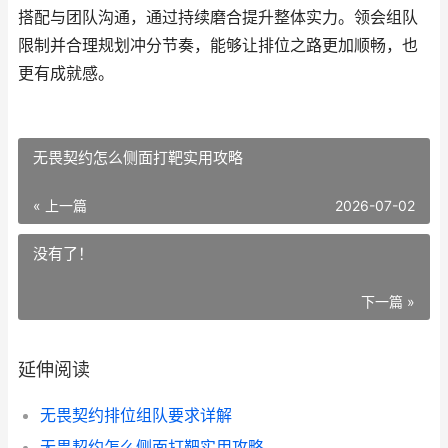
搭配与团队沟通，通过持续磨合提升整体实力。领会组队
限制并合理规划冲分节奏，能够让排位之路更加顺畅，也
更有成就感。
无畏契约怎么侧面打靶实用攻略
« 上一篇
2026-07-02
没有了！
下一篇 »
延伸阅读
无畏契约排位组队要求详解
无畏契约怎么侧面打靶实用攻略