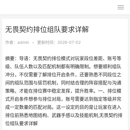
无畏契约排位组队要求详解
作者：
admin
•
更新时间：2026-07-02
摘要：导语：无畏契约排位模式对玩家段位差距、账号等
级、队伍人数以及匹配机制都有明确限制。想要顺利组队
冲分，不仅需要了解排位开启条件，还要熟悉不同段位之
间的组队范围与惩罚机制，同时结合理的阵容搭配与沟通
策略，才能在排位赛中稳定发挥，提升胜率。一、排位模
式开启条件想参与排位对局，账号需要达到指定等级并完
成一定数量的匹配对局。这一设定的目的是让玩家在进入
排位前熟悉地图结构、武器手感以及技能机制,无畏契约排
位组队要求详解