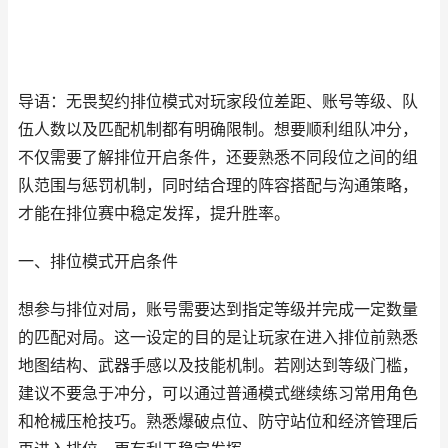
导语：无畏契约排位模式对玩家段位差距、账号等级、队
伍人数以及匹配机制都有明确限制。想要顺利组队冲分，
不仅需要了解排位开启条件，还要熟悉不同段位之间的组
队范围与惩罚机制，同时结合理的阵容搭配与沟通策略，
才能在排位赛中稳定发挥，提升胜率。
一、排位模式开启条件
想参与排位对局，账号需要达到指定等级并完成一定数量
的匹配对局。这一设定的目的是让玩家在进入排位前熟悉
地图结构、武器手感以及技能机制。若刚达到等级门槛，
建议不要急于冲分，可以通过普通模式继续练习常用角色
和枪械压枪技巧。熟悉爆破点位、防守站位和经济管理后