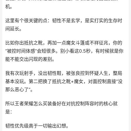
机。
这里有个很关键的点：韧性不是玄学，是实打实的生存时
间延长。
比如你出抵抗之靴，再加一点魔女斗篷或不祥征兆，你的
“被控时间体感”会短很多。别小看这0.5秒，有时候就是你
能不能交出闪现的差别。
我有次玩射手，没出韧性鞋，被张良控到怀疑人生，整局
基本没玩。第二把换了抵抗之靴+魔女，对面控制直接“没
那么恶心了”。
所以王者荣耀怎么买装备好在对抗控制阵容时的核心就
是：
韧性优先级高于一切输出幻想。