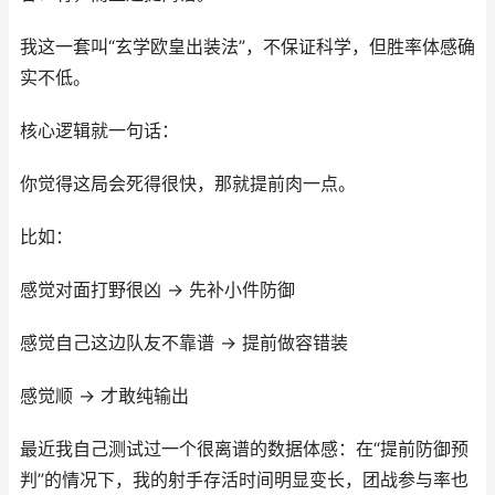
我这一套叫“玄学欧皇出装法”，不保证科学，但胜率体感确
实不低。
核心逻辑就一句话：
你觉得这局会死得很快，那就提前肉一点。
比如：
感觉对面打野很凶 → 先补小件防御
感觉自己这边队友不靠谱 → 提前做容错装
感觉顺 → 才敢纯输出
最近我自己测试过一个很离谱的数据体感：在“提前防御预
判”的情况下，我的射手存活时间明显变长，团战参与率也