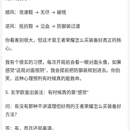
顺风：攻速鞋 → 无尽 → 破晓
逆风：抵抗鞋 → 泣血 → 防御装过渡
你看差别很大，但这才是王者荣耀怎么买装备好真正的核
心。
我有个很玄的习惯，每次开局前会看一眼对面头像，如果
感觉“这局对面很阴”，我会提前把防御装规划进去。你别
笑，这种心理预判有时候真的能救命。
5. 玄学欧皇出装法：有时候真的靠“感觉”
问：有没有那种不讲道理但好用的王者荣耀怎么买装备好
方法？
答：有，而且还挺离谱。