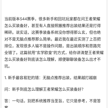
当前版本S44赛季，很多新手和回坑玩家都在问王者荣耀
怎么买装备好，甚至有人直接照搬推荐出装结果还是打得
稀碎。说实话，这赛季装备系统没你想得那么玄，但也绝
对不是无脑点推荐那么简单。最近我在最近实测了上百把
排位，发现很多人输不是操作问题，是出装顺序和思路完
全错了。这篇就用“玄学欧皇”的方式，给你讲清楚王者荣耀
怎么买装备好到底该怎么理解，顺便聊聊装备怎么出才不
坑。
1. 新手最容易犯的错：无脑点推荐出装，结果越打越崩
问：新手到底怎么理解王者荣耀怎么买装备好？
答：一句话，别把系统推荐当圣旨，它只是参考，不是答
案。