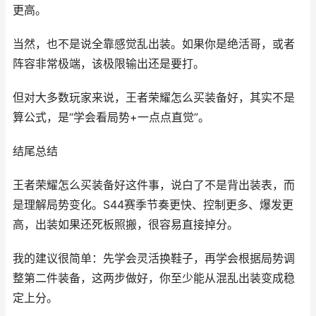
更高。
当然，也不是说全靠感觉乱出装。如果你是绝活哥，或者
阵容非常极端，该极限输出还是要打。
但对大多数玩家来说，王者荣耀怎么买装备好，其实不是
算公式，是“学会看局势+一点点直觉”。
结尾总结
王者荣耀怎么买装备好这件事，说白了不是背出装表，而
是理解局势变化。S44赛季节奏更快、控制更多、爆发更
高，出装如果还死板照搬，很容易直接掉分。
我的建议很简单：先学会灵活换鞋子，再学会根据局势调
整第二件装备，这两步做好，你至少能从混乱出装变成稳
定上分。