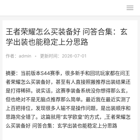
王者荣耀怎么买装备好 问答合集：玄
学出装也能稳定上分思路
作者：
admin
•
更新时间：2026-07-01
摘要：当前版本S44赛季，很多新手和回坑玩家都在问王
者荣耀怎么买装备好，甚至有人直接照搬推荐出装结果还
是打得稀碎。说实话，这赛季装备系统没你想得那么玄，
但也绝对不是无脑点推荐那么简单。最近我在最近实测了
上百把排位，发现很多人输不是操作问题，是出装顺序和
思路完全错了。这篇就用“玄学欧皇”的方式，,王者荣耀怎
么买装备好 问答合集：玄学出装也能稳定上分思路