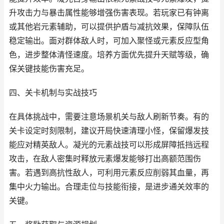
升攻击力与暴击属性能够增强伤害表现。若玩家已有钟离
或其他岩元素辅助，可以提供护盾与减抗效果，保障队伍
稳定输出。面对群体敌人时，可加入聚怪或元素反应型角
色，进步整体清怪速度。培养方面优先提升天赋等级，确
保关键技能伤害充足。
四、关卡机制与实战技巧
在具体挑战中，需要注意场景机关与敌人刷新节奏。有的
关卡设定时刻限制，建议开局快速清理小怪，保留爆发技
能应对精英敌人。凝光的元素战技可以形成屏障抵挡远程
攻击，在敌人密集时释放元素爆发能够打出高额范围伤
害。若遇到高抗性敌人，可利用元素反应削弱其血量，再
集中火力输出。合理走位与技能衔接，是进步通关效率的
关键。