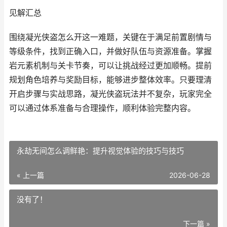
见解汇总
围绕凝光侠盗怎么开这一难题，关键在于满足前置剧情与
等级条件，找到正确入口，并做好队伍与资源准备。掌握
岩元素机制与关卡节奏，可以让挑战经过更加顺畅。提前
规划角色培养与奖励目标，能够进步整体效率。只要理清
开启步骤与实战思路，凝光侠盗玩法并不复杂，玩家完全
可以通过体系准备与合理操作，顺利体验完整内容。
永劫无间怎么调鲜艳：提升视觉体验的技巧与技巧
« 上一篇
2026-06-28
没有了！
下一篇 »