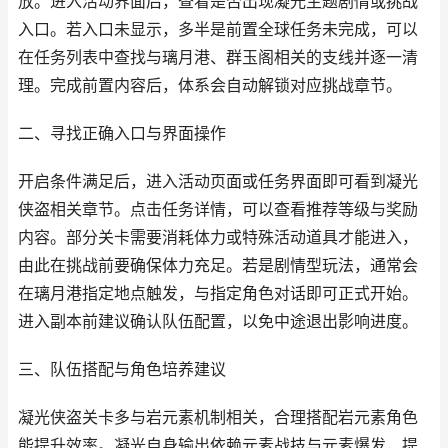
放。进入活动界面后，查看是否出现凝光主题剧情或挑战
入口。若入口未显示，多半是前置全球任务未完成，可以
在任务列表中查找与璃月港、群玉阁相关的支线并逐一清
理。完成前置内容后，体系会自动解锁对应挑战章节。
二、寻找正确入口与界面操作
开启条件满足后，进入活动页面或任务界面即可看到凝光
侠盗相关章节。点击任务详情，可以查看推荐等级与奖励
内容。部分关卡需要消耗体力或特殊活动道具才能进入，
由此在挑战前要确保体力充足。若是剧情型玩法，通常会
在璃月港指定地点触发，与指定角色对话即可正式开始。
进入副本前建议确认队伍配置，以免中途退出影响进度。
三、队伍搭配与角色培养建议
凝光侠盗关卡多与岩元素机制相关，合理搭配岩元素角色
能提升效率。凝光自身输出依赖元素战技与元素爆发，提