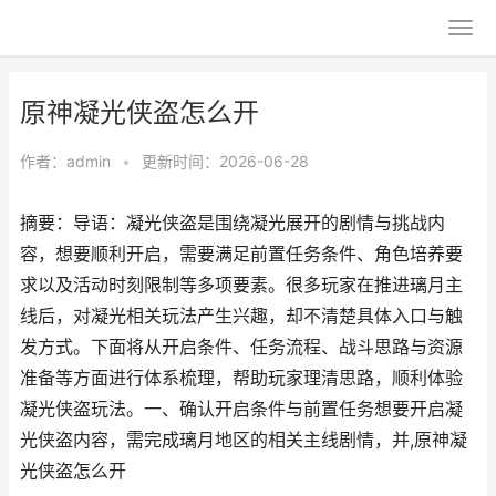
原神凝光侠盗怎么开
作者：
admin
•
更新时间：2026-06-28
摘要：导语：凝光侠盗是围绕凝光展开的剧情与挑战内
容，想要顺利开启，需要满足前置任务条件、角色培养要
求以及活动时刻限制等多项要素。很多玩家在推进璃月主
线后，对凝光相关玩法产生兴趣，却不清楚具体入口与触
发方式。下面将从开启条件、任务流程、战斗思路与资源
准备等方面进行体系梳理，帮助玩家理清思路，顺利体验
凝光侠盗玩法。一、确认开启条件与前置任务想要开启凝
光侠盗内容，需完成璃月地区的相关主线剧情，并,原神凝
光侠盗怎么开