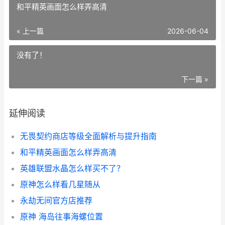
和平精英画面怎么样弄高清
« 上一篇
2026-06-04
没有了！
下一篇 »
延伸阅读
无畏契约商店等级全面解析与提升指南
和平精英画面怎么样弄高清
英雄联盟水晶怎么样买不了？
原神怎么样看几星随从
永劫无间官方店推荐
原神 海岛往事海螺位置