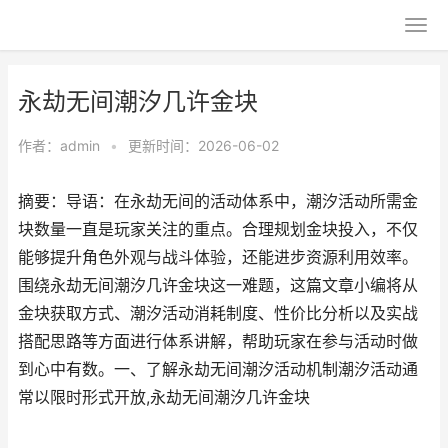
永劫无间潮汐几许金块
作者：
admin
•
更新时间：2026-06-02
摘要：导语：在永劫无间的活动体系中，潮汐活动所需金
块数量一直是玩家关注的重点。合理规划金块投入，不仅
能够提升角色外观与战斗体验，还能进步资源利用效率。
围绕永劫无间潮汐几许金块这一难题，这篇文章小编将从
金块获取方式、潮汐活动消耗制度、性价比分析以及实战
搭配思路等方面进行体系讲解，帮助玩家在参与活动时做
到心中有数。一、了解永劫无间潮汐活动机制潮汐活动通
常以限时形式开放,永劫无间潮汐几许金块