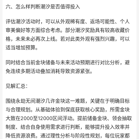
六、怎么样判断潮汐是否值得投入
评估潮汐活动时，可以从外观稀有度、返场可能性、个人
审美偏好等方面综合考虑。部分潮汐奖励具有较高收藏价
格，未来未必再次上线。若对此类外观有强烈兴趣，可以
适当增加预算。
同时结合当前金块储备与未来活动预期进行对比分析，避
免连续多期活动叠加消耗导致资源紧张。
见解汇总：
围绕永劫无间潮汐几许金块这一难题，关键在于明确目标
与合理规划。从基础体验到保底获取核心奖励，所需金块
大致在2000至12000区间浮动。提前储备金块、领会抽取
制度、结合自身使用需求进行判断，能够提升投入效率并
降低资源浪费。通过理性分析与阶段性规划，每位玩家都