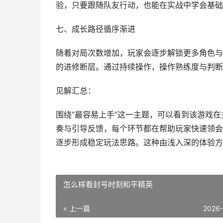
验，只要跟随队友行动，也能在实战中学会基础
七、成长路径循序渐进
随着对局次数增加，玩家会逐步解锁更多角色与
的进修断层。通过持续操作，操作熟练度与判断
见解汇总：
围绕“最容易上手”这一主题，可以看到该游戏
奏与引导反馈，每个环节都在帮助玩家快速领会
逐步形成稳定玩法思路。这种由浅入深的体验方
怎么样看封号时刻和平精英
« 上一篇
2026