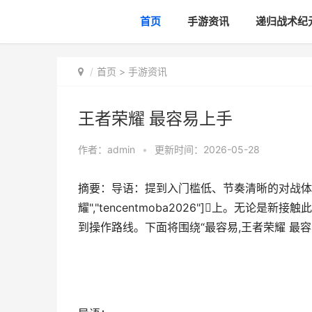
首页
手游资讯
递归战术纪
首页
>
手游资讯
王者荣耀 最容易上手
作者：
admin
•
更新时间：2026-05-28
摘要：导语：提到入门槛低、节奏清晰的对战体验，很多玩
耀","tencentmoba2026"]上。无
到操作路线。下面将围绕“最容易,王者荣耀 最