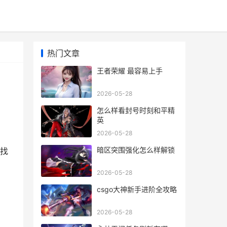
热门文章
王者荣耀 最容易上手
2026-05-28
怎么样看封号时刻和平精
英
2026-05-28
暗区突围强化怎么样解锁
内找
2026-05-28
csgo大神新手进阶全攻略
2026-05-28