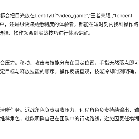
entity["video_game","王者荣耀","tencent
法的用户，还是想快速熟悉制度的体验者，都能在短时刻内找到操作路
色选择、操作领会到实战技巧进行体系讲解。
会压力。移动、攻击与技能分布在固定位置，手指天然落点即可
定目标与释放技能的顺序。操作反馈直观，技能冷却时刻明确，
清晰任务。近战角色负责吸收压力，远程角色负责持续输出，辅
推荐角色，就能明确自己在团队中的行动路线，避免因责任模糊