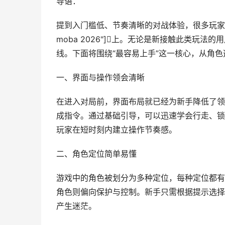
导语：
提到入门槛低、节奏清晰的对战体验，很多玩家都会把目光放在
moba 2026"]上。无论是新接触此类玩
线。下面将围绕“最容易上手”这一核心，从角
一、界面与操作领会清晰
在进入对局前，界面布局就已经为新手降低了领
成指令。通过基础引导，可以迅速学会行走、锁
玩家在短时刻内建立操作节奏感。
二、角色定位简单易懂
游戏中的角色被划分为多种定位，每种定位都有
角色则偏向保护与控制。新手只需根据提示选择
产生迷茫。