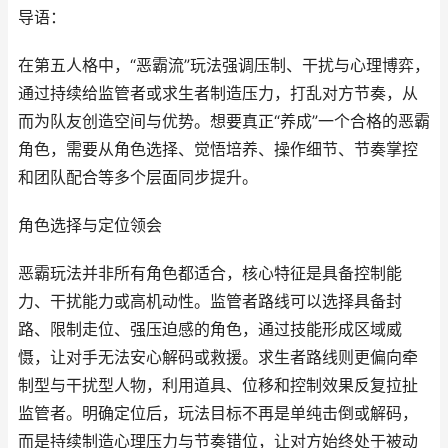
导语：
在第五人格中，“恶霸流”玩法强调压制、干扰与心理博弈，
通过持续给监管者或求生者制造压力，打乱对方节奏，从
而为队友创造空间与优势。想要真正“养成”一个合格的恶霸
角色，需要从角色选择、觉悟培养、操作细节、节奏掌控
和团队配合等多个层面同步提升。
角色选择与定位领会
恶霸玩法并非所有角色都适合，核心特征是具备控制能
力、干扰能力或高机动性。监管者路线可以选择具备封
路、限制走位、强压迫感的角色，通过技能形成区域威
慑，让对手无法安心解码或救援。求生者路线则更偏向牵
制型与干扰型人物，利用道具、位移和控制效果反复拉扯
监管者。明确定位后，玩法目标不再是单纯击倒或解码，
而是持续制造心理压力与节奏错位，让对方始终处于被动