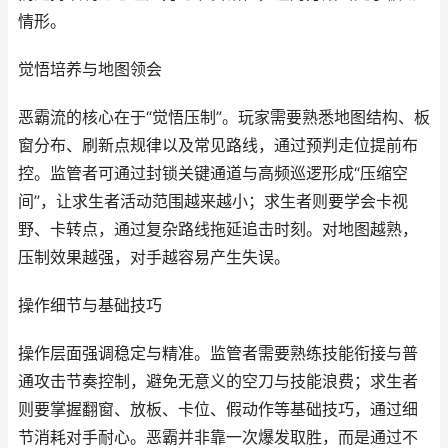
情形。
觉悟培养与地图领会
恶霸流的核心在于“觉悟压制”。玩家需要熟悉地图结构、板
窗分布、刷新点规律以及常见路线，通过预判走位提前布
控。监管者可通过封锁关键通道与高频巡逻形成“压缩空
间”，让求生者活动范围越来越小；求生者则要学会卡视
野、卡转点，通过复杂路线拖延追击时刻。对地图越熟，
压制效果越强，对手越容易产生失误。
操作细节与基础技巧
操作层面强调稳定与精准。监管者需要熟练技能衔接与普
通攻击节奏控制，避免无意义的空刀与技能浪费；求生者
则要掌握翻窗、放板、卡位、假动作等基础技巧，通过细
节消耗对手耐心。恶霸并非靠一次爆发取胜，而是通过不