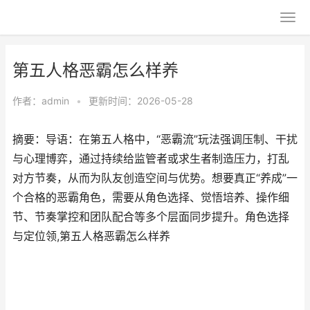
第五人格恶霸怎么样养
作者：
admin
•
更新时间：2026-05-28
摘要：导语：在第五人格中，“恶霸流”玩法强调压制、干扰
与心理博弈，通过持续给监管者或求生者制造压力，打乱
对方节奏，从而为队友创造空间与优势。想要真正“养成”一
个合格的恶霸角色，需要从角色选择、觉悟培养、操作细
节、节奏掌控和团队配合等多个层面同步提升。角色选择
与定位领,第五人格恶霸怎么样养