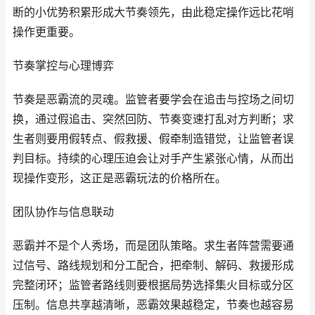
断的小优势积累形成大节奏领先，由此稳定操作远比花哨
操作更重要。
节奏掌控与心理博弈
节奏是恶霸流的灵魂。监管者要学会在追击与控场之间切
换，通过假追击、突然回防、节奏变速打乱对方判断；求
生者则要用假转点、假救援、假牵制造错觉，让监管者误
判目标。持续的心理压迫会让对手产生紧张心情，从而出
现操作变形，这正是恶霸玩法的价格所在。
团队协作与信息联动
恶霸并不是个人秀场，而是团队策略。求生者阵营需要通
过信号、路线规划和分工配合，把牵制、解码、救援形成
完整闭环；监管者路线则要根据局势选择集火目标或分区
压制。信息共享越清晰，恶霸效果越稳定，节奏也越容易