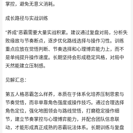
掌控，避免无意义消耗。
成长路径与实战训练
“养成”恶霸需要大量实战积累。建议通过复盘对局，分析失
败缘故与节奏断点，逐步优化路线选择与操作习性。训练
重点应放在觉悟判断、节奏选择和心理博弈能力上，而不
是单纯提升操作速度。长期坚持会形成稳定风格，对局中
天然能建立压制感。
见解汇总：
第五人格恶霸怎么样养，本质在于体系化培养压制思索与
节奏觉悟，而非单靠角色强度或操作技巧。通过合理选择
角色定位，强化地图领会与路线觉悟，打磨稳定操作细
节，建立节奏掌控与心理博弈能力，并配合团队信息联
动，才能形成真正成熟的恶霸玩法体系。长期训练与复盘