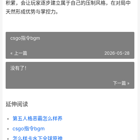
积累，会让玩家逐步建立属于自己的压制风格，在对局中
天然形成优势与掌控力。
csgo指令bgm
« 上一篇
2026-05-28
没有了！
下一篇 »
延伸阅读
第五人格恶霸怎么样养
csgo指令bgm
怎么样卡水下全球原神