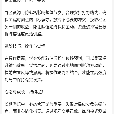
资源掌控：目标优先级
野区资源与防御塔影响整体节奏。合理安排打野路线，确
保关键时刻点的目标争夺。放弃不必要的冲突，换取地图
另一侧的收益，能让队伍始终保持主动。资源选择需要根
据阵容强度灵活调整。
进阶技巧：操作与觉悟
在操作层面，学会技能取消后摇与位移预判，可以显著提
升输出效率。觉悟层面，则要通过小地图判断敌方动向，
提前布置反蹲或撤离。将操作与判断结合，才能在高强度
对局中保持稳定发挥。
心态与成长：持续提升
长期游玩中，心态管理尤为重要。失败对局应复盘关键节
点，而非心情化指责。通过观看高手录像、练习模式测试