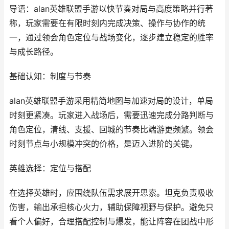
导语：alan英雄联盟手游以快节奏对局与高度策略并行著
称，玩家需要在有限时刻内完成决策、操作与协作的统
一，通过领会角色定位与战场变化，逐步建立稳定的胜率
与成长路径。
基础认知：制度与节奏
alan英雄联盟手游采用精简地图与加速对局的设计，单局
时刻更紧凑。玩家进入战场后，需要迅速完成分路判断与
角色定位，清线、支援、回城的节奏比端游更频繁。领会
时刻节点与小规模冲突的价格，是迈入进阶的关键。
英雄选择：定位与搭配
在选择英雄时，应围绕队伍需求展开思索。坦克负责吸收
伤害，输出承担核心火力，辅助保障视野与保护。避免只
看个人偏好，合理搭配控制与爆发，能让阵容在团战中形