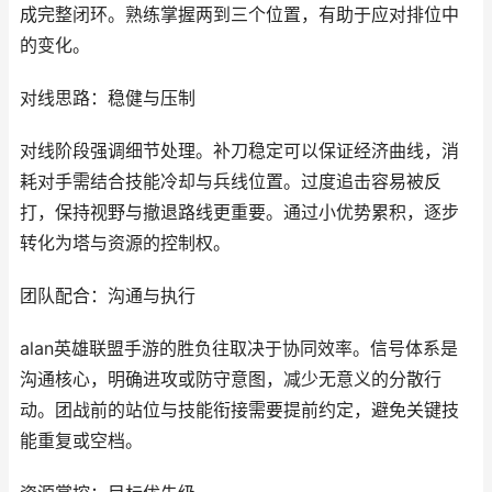
成完整闭环。熟练掌握两到三个位置，有助于应对排位中
的变化。
对线思路：稳健与压制
对线阶段强调细节处理。补刀稳定可以保证经济曲线，消
耗对手需结合技能冷却与兵线位置。过度追击容易被反
打，保持视野与撤退路线更重要。通过小优势累积，逐步
转化为塔与资源的控制权。
团队配合：沟通与执行
alan英雄联盟手游的胜负往取决于协同效率。信号体系是
沟通核心，明确进攻或防守意图，减少无意义的分散行
动。团战前的站位与技能衔接需要提前约定，避免关键技
能重复或空档。