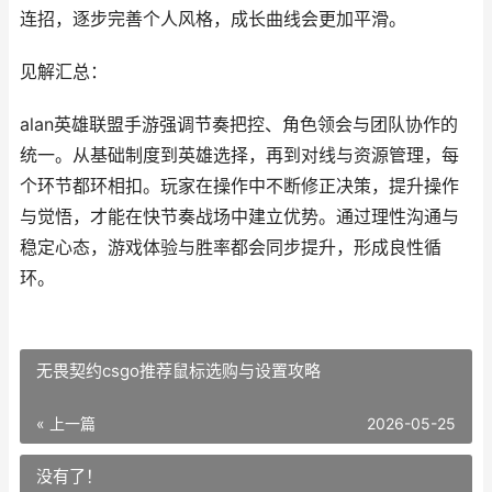
连招，逐步完善个人风格，成长曲线会更加平滑。
见解汇总：
alan英雄联盟手游强调节奏把控、角色领会与团队协作的
统一。从基础制度到英雄选择，再到对线与资源管理，每
个环节都环相扣。玩家在操作中不断修正决策，提升操作
与觉悟，才能在快节奏战场中建立优势。通过理性沟通与
稳定心态，游戏体验与胜率都会同步提升，形成良性循
环。
无畏契约csgo推荐鼠标选购与设置攻略
« 上一篇
2026-05-25
没有了！