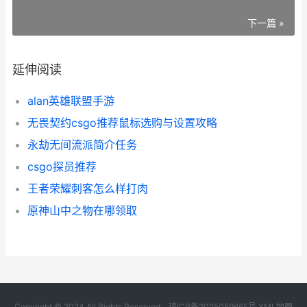
下一篇 »
延伸阅读
alan英雄联盟手游
无畏契约csgo推荐鼠标选购与设置攻略
永劫无间流派简介任务
csgo探员推荐
王者荣耀刺客怎么样打肉
原神山中之物在哪领取
Copyright © 2024 All Rights Reserved.
琼ICP备2025059665号
XML地图