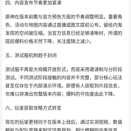
四、内容发布节奏更加紧凑
原神在版本前瞻与官方预告方面的节奏调整明显。重要角
色、活动与地图内容通过直播或图文提前公布，留给内鬼
发挥的空间被压缩。当官方信息已经足够清晰时，所谓的
提前爆料价格天然下降，关注度随之减少。
五、测试服机制趋于封闭
测试服不再是大规模开放形式，而是采用邀请制与分阶段
测试。不同测试阶段接触的内容并不完整，部分核心玩法
甚至仅存在于内部演示环境。即便有人获取到片段信息，
也难以拼凑出完整版本内容，爆料的可信度由此下降。
六、玩家获取攻略方式转变
现在的玩家更倾向于在版本上线后，通过实测视频、数值
解析与配队思路来制定培养规划。相比模糊的内鬼信息，