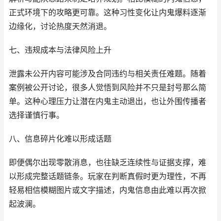
正式环境下的攻略更可靠。这种习性变化让内鬼爆料逐渐
边缘化，讨论热度天然消退。
七、违规成本与法律风险上升
泄露未公开内容可能涉及合同违约与相关责任难题。随着
案例被公开讨论，很多人觉悟到风险并不只是封号那么简
单。这种心理压力让潜在内鬼主动退出，也让外围传播者
选择谨慎行事。
八、信息碎片化难以形成话题
即便偶尔出现零散消息，也往缺乏连续性与证据支撑，难
以形成完整话题链条。玩家在判断真假时更为理性，不再
轻易相信模糊图片或文字描述，内鬼信息由此难以再次掀
起波澜。