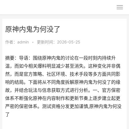
原神内鬼为何没了
作者：
admin
•
更新时间：2026-05-25
摘要：导语：围绕原神内鬼的讨论在一段时刻内持续升
温，而如今相关爆料明显减少甚至消失。这种变化并非偶
然，而是官方策略、社区环境、技术手段等多方面共同影
响的结局。下面将从不同角度拆解原神内鬼为何没了的缘
故，并结合玩法与信息获取方式进行分析。一、官方保密
体系不断强化原神在内容制作和更新节奏上逐步建立起更
严密的保密体系。测试资格分发更加谨慎,原神内鬼为何没
了