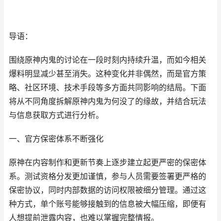
导语：
围绕原神内鬼的讨论在一段时刻内持续升温，而如今相关
爆料明显减少甚至消失。这种变化并非偶然，而是官方策
略、社区环境、技术手段等多方面共同影响的结局。下面
将从不同角度拆解原神内鬼为何没了的缘故，并结合玩法
与信息获取方式进行分析。
一、官方保密体系不断强化
原神在内容制作和更新节奏上逐步建立起更严密的保密体
系。测试资格分发更加谨慎，参与人员需要签署更严格的
保密协议，同时内部数据的访问权限被细分管理。通过这
种方式，单个账号能够接触到的信息被大幅压缩，即便有
人想提前泄露内容，也难以掌握完整情报。