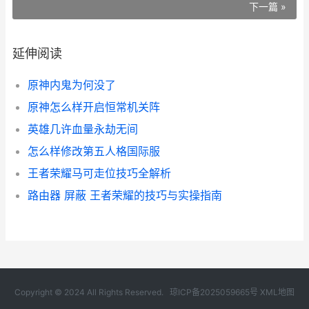
下一篇 »
延伸阅读
原神内鬼为何没了
原神怎么样开启恒常机关阵
英雄几许血量永劫无间
怎么样修改第五人格国际服
王者荣耀马可走位技巧全解析
路由器 屏蔽 王者荣耀的技巧与实操指南
Copyright © 2024 All Rights Reserved.
琼ICP备2025059665号
XML地图