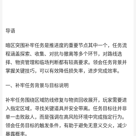
导语
暗区突围补牢任务是推进度的重要节点其中一个，任务流
程涵盖探索、收集、对抗与撤离等多个环节，对路线选
择、物资管理和临场判断都有较高要求。领会任务背景并
掌握关键技巧，可以有效降低损失率，进步完成效率。
一、补牢任务背景与目标说明
补牢任务围绕区域防线修复与物资回收展开，玩家需要进
入指定区域，寻找关键道具并安全带离。任务目标往并非
单一击败敌人，而是强调在高风险环境中完成指定行为。
领会任务目标的触发条件，有助于避免无意义交火，减少
暴露概率。