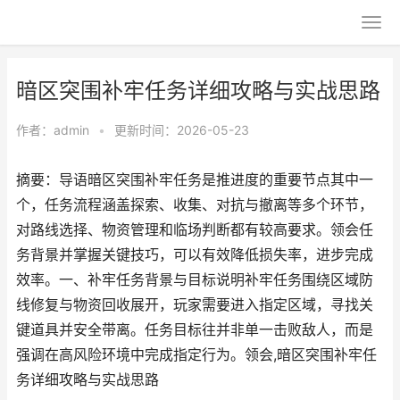
暗区突围补牢任务详细攻略与实战思路
作者：
admin
•
更新时间：2026-05-23
摘要：导语暗区突围补牢任务是推进度的重要节点其中一
个，任务流程涵盖探索、收集、对抗与撤离等多个环节，
对路线选择、物资管理和临场判断都有较高要求。领会任
务背景并掌握关键技巧，可以有效降低损失率，进步完成
效率。一、补牢任务背景与目标说明补牢任务围绕区域防
线修复与物资回收展开，玩家需要进入指定区域，寻找关
键道具并安全带离。任务目标往并非单一击败敌人，而是
强调在高风险环境中完成指定行为。领会,暗区突围补牢任
务详细攻略与实战思路