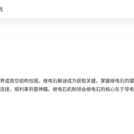
元
界或高空结构包围，继电石解谜成为获取关键。掌握继电石的摆
连接，顺利拿到雷神瞳。继电石机制领会继电石的核心在于导电