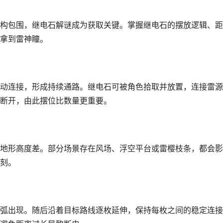
构包围，继电石解谜成为获取关键。掌握继电石的摆放逻辑、距
拿到雷神瞳。
动连接，形成持续通路。继电石可被角色拾取并放置，连接雷源
断开，由此摆位比数量更重要。
地形高度差。部分场景存在风场、浮空平台或雷樱枝条，都会影
刻。
弧出现。随后沿着目标路线逐枚延伸，保持每枚之间的稳定连接