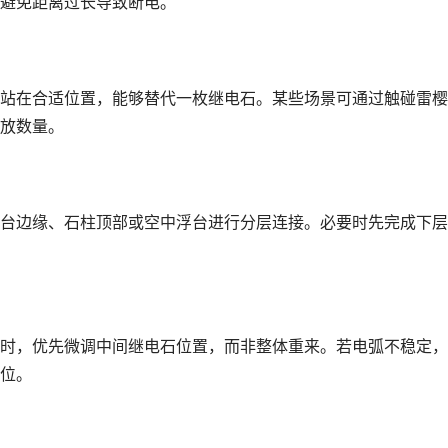
避免距离过长导致断电。
站在合适位置，能够替代一枚继电石。某些场景可通过触碰雷樱
放数量。
台边缘、石柱顶部或空中浮台进行分层连接。必要时先完成下层
时，优先微调中间继电石位置，而非整体重来。若电弧不稳定，
位。