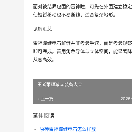
面对被结界包围的雷神瞳，可先在外围建立稳定
使短暂移动也不易断线，适合复杂地形。
见解汇总
雷神瞳继电石解谜并非考验手速，而是考验观察
即可完成。善用角色导体与立体空间，能显著降
从容高效。
王者荣耀减cd装备大全
« 上一篇
2026
延伸阅读
原神雷神瞳继电石怎么样放