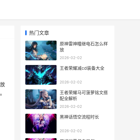
热门文章
原神雷神瞳继电石怎么样
放
2026-02-02
王者荣耀减cd装备大全
2026-02-02
放
王者荣耀马可菠萝铭文搭
。
配全解析
2026-02-02
黑神话悟空流程时长
2026-02-02