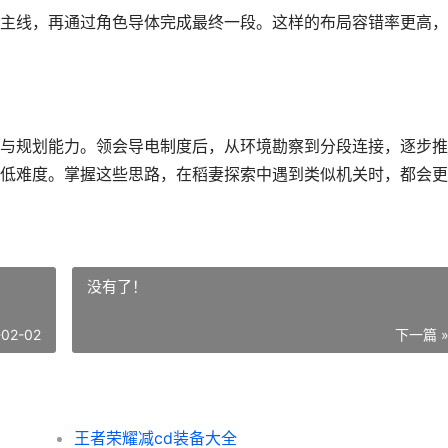
主线，再通过角色导体完成最终一段。这样的布局容错率更高，
与规划能力。领会导电制度后，从环境勘察到分段连接，逐步推
低难度。掌握这些思路，在稻妻探索中遇到类似机关时，都会更
没有了！
-02-02
下一篇 
王者荣耀减cd装备大全