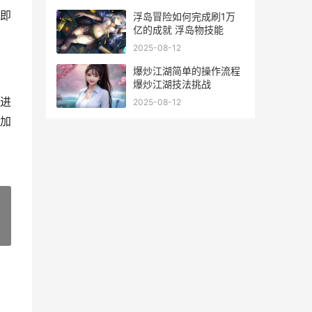
即
浮岛冒险如何完成刷1万
亿的成就 浮岛物技能
2025-08-12
爆炒江湖简单的操作流程
爆炒江湖技法挑战
进
2025-08-12
加
»