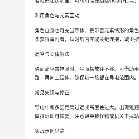
若地形起伏明显，可利用高处边缘作为中转点，
利用角色与元素互动
角色自身也可充当导体。携带雷元素情形的角色
条获得雷附着，短时刻内完成关键连接，减少摆
高空与立体解法
遇到高空雷神瞳时，平面摆放往不够。可借助平
路，再向上延伸，确保每一段都在导电范围内。
常见失误与修正
导电中断多因距离过远或高度差过大。出现难题
微拉近即可恢复。注意避免被怪物或机关干扰站
实战示例思路