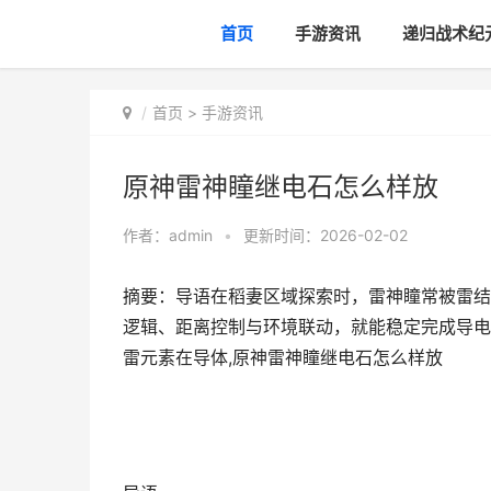
首页
手游资讯
递归战术纪
首页
>
手游资讯
原神雷神瞳继电石怎么样放
作者：
admin
•
更新时间：2026-02-02
摘要：导语在稻妻区域探索时，雷神瞳常被雷结
逻辑、距离控制与环境联动，就能稳定完成导电
雷元素在导体,原神雷神瞳继电石怎么样放