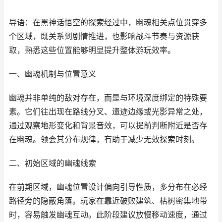
导语：在黑神话悟空的探索经过中，幽魂相关点位贯穿多
个区域，既关系到剧情推进，也影响战斗节奏与资源获
取，熟悉这些位置能够明显提升整体游玩效率。
一、幽魂机制与位置意义
幽魂并非单纯的敌对存在，而是与环境深度绑定的特殊要
素。它们往出现在路线分叉、遗迹边缘或光影异常之处，
通过观察地形变化和背景音效，可以提前判断附近是否存
在幽魂。领会其分布规律，有助于减少无效探索时刻。
二、初始区域的幽魂线索
在前期区域，幽魂位置设计偏向引导性质，多分布在必经
路径旁的隐蔽角落。玩家在靠近破败建筑、枯树密集地带
时，容易触发幽魂互动。此阶段建议放慢移动速度，通过