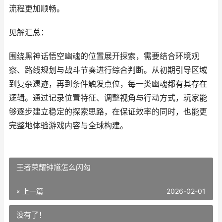
流程更加顺畅。
见解汇总：
围绕黑神话悟空幽魂的位置展开探索，需要结合环境观
察、路线规划与战斗节奏进行综合判断。从初期引导区域
到复杂遗迹，再到条件触发点位，每一类幽魂都有其存在
逻辑。通过记录位置特征、调整视角与行动方式，玩家能
够逐步建立稳定的探索思路，在保证效率的同时，也能更
完整地体验游戏内容与全球构建。
王者荣耀钟馗怎么闪勾
« 上一篇
2026-02-01
没有了！