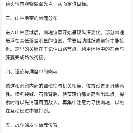
镜头转向观察微弱光点，从而定位目标。
三、山林地带的幽魂分布
进入山林区域后，幽魂位置开始呈现纵深变化。部分幽魂
悬浮在高低落差明显的位置，需要借助跳跃或绕行才能接
近。这里的关键在于记住山路节点，利用环境中的石台与
藤蔓完成路线衔接。
四、遗迹与洞窟中的幽魂
遗迹和洞窟内部的幽魂往与机关相连，位置设置更具迷惑
性。墙壁裂缝、石像背后、狭窄转角都是高频出现点。探
索时可以先清理周围敌人，再集中注意力寻找幽魂，以免
在互动经过中被打断。
五、战斗触发型幽魂位置