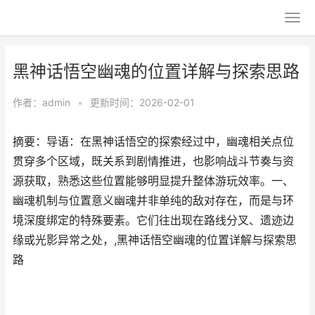
黑神话悟空幽魂的位置详解与探索思路
作者：
admin
•
更新时间：2026-02-01
摘要：导语：在黑神话悟空的探索经过中，幽魂相关点位
贯穿多个区域，既关系到剧情推进，也影响战斗节奏与资
源获取，熟悉这些位置能够明显提升整体游玩效率。一、
幽魂机制与位置意义幽魂并非单纯的敌对存在，而是与环
境深度绑定的特殊要素。它们往出现在路线分叉、遗迹边
缘或光影异常之处，,黑神话悟空幽魂的位置详解与探索思
路