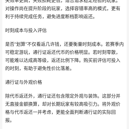
关效率更高，失败损耗更低，适合追求稳定经验的玩家。
对操作尚在提升阶段的玩家，选择容错率高的模式，更有
利于持续完成任务，避免进度断档影响返还。
时刻成本与投入评估
是否“划算”不仅看返几许钱，还要衡量时刻成本。若赛季内
可稳定游玩，通行证返还代币的价格明显。若时刻零散，
可能难以达成高等级，返还比例下降。购买前评估可投入
的时刻，有助于避免性价比落差。
通行证与外观价格
除代币返还外，通行证还包含限定外观与装饰。这部分并
无直接金额换算，却对长期玩家有较高吸引力。将外观价
格与代币返还一并考虑，更能全面判断通行证的实际回
报。