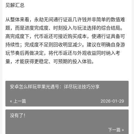
见解汇总
从整体来看，永劫无间通行证返几许钱并非简单的数值难
题，而是进度完成度、时刻投入与玩法选择的综合结局。
高完成度下，代币返还可接近购买成本，使通行证具备可
持续性；完成度不足则回收明显减少。建议在明确自身游
玩节奏后再做决定，将代币返还与外观收益同时纳入考
量，才能获得更稳定、可预期的投入体验。
安卓怎么样玩苹果光遇号：详尽玩法技巧分享
« 上一篇
2026-01-29
没有了！
下一篇 »