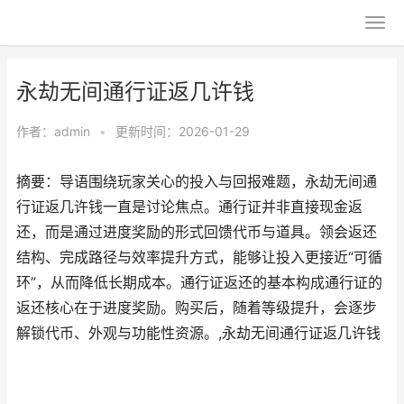
永劫无间通行证返几许钱
作者：
admin
•
更新时间：2026-01-29
摘要：导语围绕玩家关心的投入与回报难题，永劫无间通
行证返几许钱一直是讨论焦点。通行证并非直接现金返
还，而是通过进度奖励的形式回馈代币与道具。领会返还
结构、完成路径与效率提升方式，能够让投入更接近“可循
环”，从而降低长期成本。通行证返还的基本构成通行证的
返还核心在于进度奖励。购买后，随着等级提升，会逐步
解锁代币、外观与功能性资源。,永劫无间通行证返几许钱