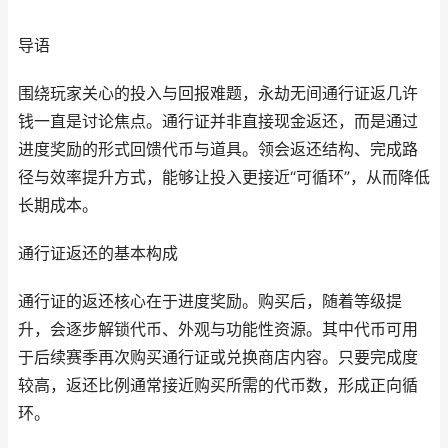
导语
围绕玩家关心的投入与回报难题，永劫无间通行证返几许
钱一直是讨论焦点。通行证并非直接现金返还，而是通过
进度奖励的形式回馈代币与道具。领会返还结构、完成路
径与效率提升方式，能够让投入更接近“可循环”，从而降低
长期成本。
通行证返还的基本构成
通行证的返还核心在于进度奖励。购买后，随着等级提
升，会逐步解锁代币、外观与功能性资源。其中代币可用
于后续赛季再次购买通行证或兑换商店内容。只要完成度
较高，返还比例通常接近购买所需的代币数，形成正向循
环。